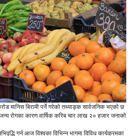
करोड मानिस बिरामी पर्ने गरेको तथ्याङ्क सार्वजनिक भएको छ
द्यजन्य रोगका कारण वार्षिक करिब चार लाख २० हजार जनाको
ा अभिवृद्धि गर्न आज विश्वका विभिन्न भागमा विविध कार्यक्रमका