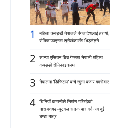
1
महिला कबड्डी नेपालले बंगलादेशलाई हरायो,
सेमिफाफाइनल श्रीलंकासँग भिड्नेड्ने
2
सान्या एसियन बिच गेम्समा नेपाली महिला
कबड्डी सेमिफाइनलमा
3
नेपालमा ‘डिजिटल’ बन्दै खुला बजार कारोबार
4
चिनियाँ कम्पनीले निर्माण गरिरहेको
नारायणगढ–बुटवल सडक पार गर्न अब दुई
घण्टा मात्र