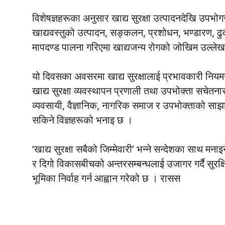
विशेषज्ञहरूका अनुसार खाद्य सुरक्षा उत्पादनदेखि उपभोगस
खाद्यवस्तुको उत्पादन, सङ्कलन, प्रशोधन, भण्डारण, ढ
मापदण्ड पालना गरिएमा खाद्यजन्य रोगको जोखिम उल्ल
यो दिवसका अवसरमा खाद्य सुरक्षालाई प्रभावकारी नियमन
खाद्य सुरक्षा व्यवस्थापन प्रणाली तथा उपभोक्ता सचेतना
व्यवसायी, वैज्ञानिक, नागरिक समाज र उपभोक्ताको साझा प
सकिने विज्ञहरूको भनाइ छ ।
‘खाद्य सुरक्षा सबैको जिम्मेवारी’ भन्ने सन्देशका साथ मनाइ
र दिगो विकासबीचको अन्तरसम्बन्धलाई उजागर गर्दै सुरक्ष
भूमिका निर्वाह गर्न आह्वान गरेको छ । रासस