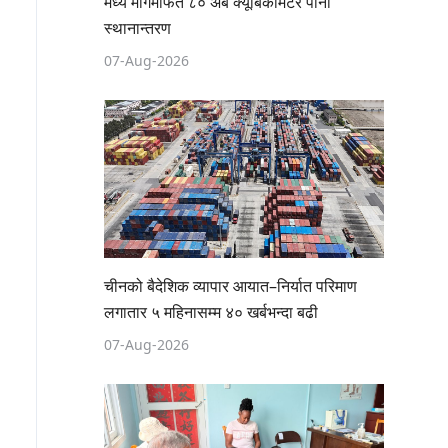
मध्य मार्गमार्फत ८० अर्ब क्यूबिकमिटर पानी
स्थानान्तरण
07-Aug-2026
चीनको बैदेशिक व्यापार आयात–निर्यात परिमाण
लगातार ५ महिनासम्म ४० खर्बभन्दा बढी
07-Aug-2026