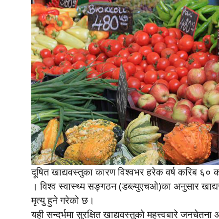
दूषित खाद्यवस्तुका कारण विश्वभर हरेक वर्ष करिब ६० 
। विश्व स्वास्थ्य सङ्गठन (डब्ल्युएचओ)का अनुसार खा
मृत्यु हुने गरेको छ।
यही सन्दर्भमा सुरक्षित खाद्यवस्तुको महत्त्वबारे जनचेतन