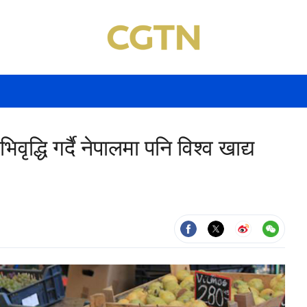
वृद्धि गर्दै नेपालमा पनि विश्व खाद्य