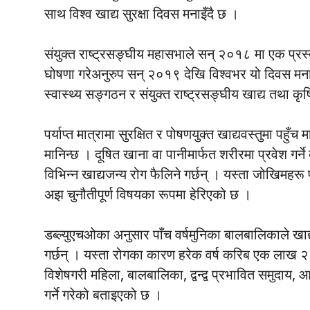
साथ विश्व खाद्य सुरक्षा दिवस मनाइँदै छ ।
संयुक्त राष्ट्रसङ्घीय महासभाले सन् २०१८ मा एक प्रस्ता
घोषणा गरेअनुरुप सन् २०१९ देखि विश्वभर यो दिवस मना
स्वास्थ्य सङ्गठन र संयुक्त राष्ट्रसङ्घीय खाद्य तथा 
पर्याप्त मात्रामा सुरक्षित र पोषणयुक्त खाद्यवस्तुमा पहु
मानिन्छ । दूषित खाना वा पानीमार्फत शरीरमा प्रवेश गर्
विभिन्न खाद्यजन्य रोग फैलिने गर्छन् । यस्ता जोखिमहरू 
अझ चुनौतीपूर्ण विषयका रूपमा हेरिएको छ ।
डब्ल्युएचओका अनुसार पाँच वर्षमुनिका बालबालिकाले ख
गर्छन् । यस्ता रोगका कारण हरेक वर्ष करिब एक लाख २५
विशेषगरी महिला, बालबालिका, द्वन्द्व प्रभावित समुदाय
गर्ने गरेको बताइएको छ ।