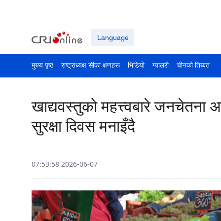
Language
मुख्य पृष्ठ
राष्ट्राध्यक्ष सीका क्षणहरू
भिडियो
ग्यालरी
चीनको तिब्बत
खाद्यवस्तुको महत्त्वबारे जनचेतना अभि
सुरक्षा दिवस मनाइँदै
07:53:58 2026-06-07