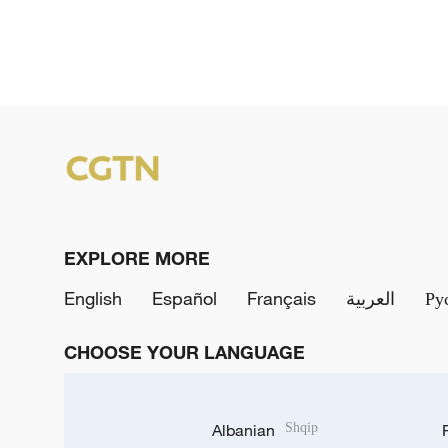
EXPLORE MORE
English
Español
Français
العربية
Ру
CHOOSE YOUR LANGUAGE
Albanian
Shqip