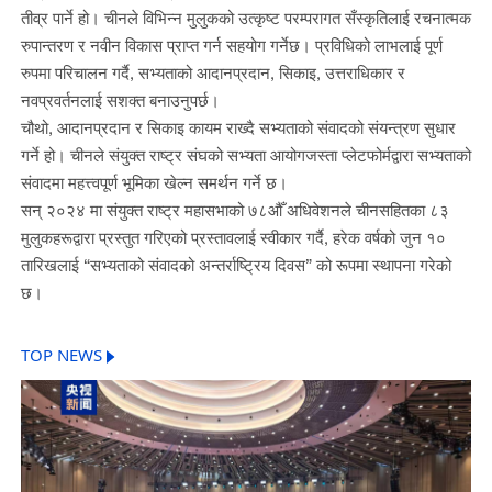
तीव्र पार्ने हो। चीनले विभिन्न मुलुकको उत्कृष्ट परम्परागत सँस्कृतिलाई रचनात्मक
रुपान्तरण र नवीन विकास प्राप्त गर्न सहयोग गर्नेछ। प्रविधिको लाभलाई पूर्ण
रुपमा परिचालन गर्दै, सभ्यताको आदानप्रदान, सिकाइ, उत्तराधिकार र
नवप्रवर्तनलाई सशक्त बनाउनुपर्छ।
चौथो, आदानप्रदान र सिकाइ कायम राख्दै सभ्यताको संवादको संयन्त्रण सुधार
गर्ने हो। चीनले संयुक्त राष्ट्र संघको सभ्यता आयोगजस्ता प्लेटफोर्मद्वारा सभ्यताको
संवादमा महत्त्वपूर्ण भूमिका खेल्न समर्थन गर्ने छ।
सन् २०२४ मा संयुक्त राष्ट्र महासभाको ७८औँ अधिवेशनले चीनसहितका ८३
मुलुकहरूद्वारा प्रस्तुत गरिएको प्रस्तावलाई स्वीकार गर्दै, हरेक वर्षको जुन १०
तारिखलाई “सभ्यताको संवादको अन्तर्राष्ट्रिय दिवस” को रूपमा स्थापना गरेको
छ।
TOP NEWS