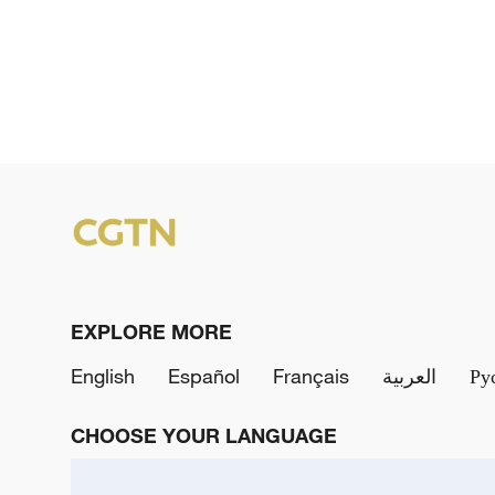
EXPLORE MORE
English
Español
Français
العربية
Ру
CHOOSE YOUR LANGUAGE