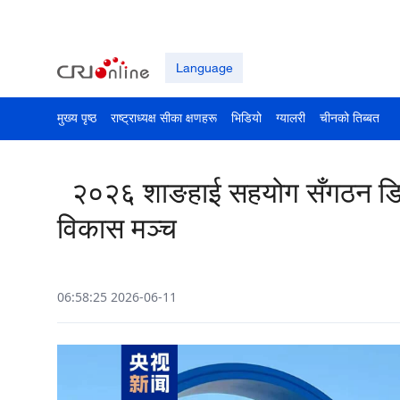
Language
मुख्य पृष्ठ
राष्ट्राध्यक्ष सीका क्षणहरू
भिडियो
ग्यालरी
चीनको तिब्बत
२०२६ शाङहाई सहयोग सँगठन डिज
विकास मञ्च
06:58:25 2026-06-11