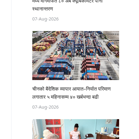
मध्य मार्गमार्फत ८० अर्ब क्यूबिकमिटर पानी
स्थानान्तरण
07-Aug-2026
चीनको बैदेशिक व्यापार आयात–निर्यात परिमाण
लगातार ५ महिनासम्म ४० खर्बभन्दा बढी
07-Aug-2026