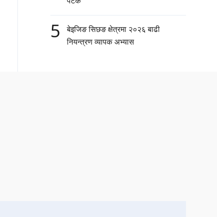
पटक
5
बेइजिङ सिछङ क्षेत्रमा २०२६ बाढी
नियन्त्रण व्यापक अभ्यास