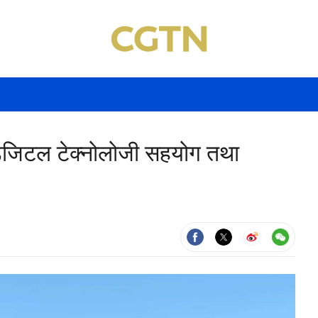
िटल टेक्नोलोजी सहयोग तथा