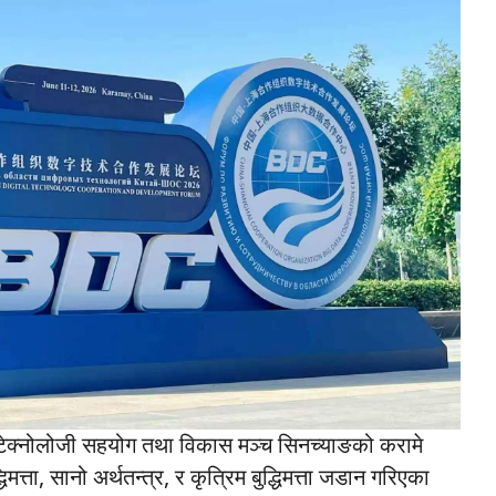
क्नोलोजी सहयोग तथा विकास मञ्च सिनच्याङको करामे
ता, सानो अर्थतन्त्र, र कृत्रिम बुद्धिमत्ता जडान गरिएका