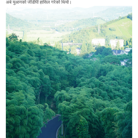
अर्ब युआनको जीडीपी हासिल गरेको थियो।