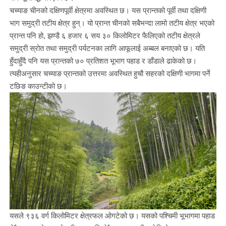
चच्याङ चीनको दक्षिणपूर्वी क्षेत्रमा अवस्थित छ। यस प्रान्तको पूर्वी तथा दक्षिणी
भाग समुद्री तटीय क्षेत्र हुन्। यो प्रान्त चीनको सबैभन्दा लामो तटीय क्षेत्र भएको
प्रान्त पनि हो, झण्डै ६ हजार ६ सय ३० किलोमिटर फैलिएको तटीय क्षेत्रले
समुद्री स्रोत तथा समुद्री पर्यटनका लागि आफूलाई अब्बल बनाएको छ। यति
हुँदाहुँदै पनि यस प्रान्तको ७० प्रतिशत भूभाग पहाड र डाँडाले ढाकेको छ।
त्यहीअनुसार चच्याङ प्रान्तको उत्तरमा अवस्थित हुचौ सहरको दक्षिणी भागमा पर्ने
टछिङ काउन्टीको छ।
यसले ९३६ वर्ग किलोमिटर क्षेत्रफल ओगटेको छ। यसको पश्चिमी भूभागमा पहाड