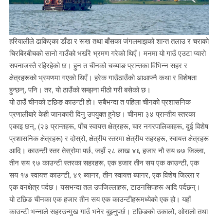
हरियालीले ढाकिएका डाँडा र रूख तथा बाँसका जंगलमाझको शान्त तलाउ र चराको
चिरबिरबीचको सानो गाउँको भर्खरै भ्रमण गरेको थिएँ। मनमा यो गाउँ एउटा प्यारो
सपनाजस्तै रहिरहेको छ। हुन त चीनको चच्याङ प्रान्तका विभिन्न सहर र
क्षेत्रहरूको भ्रमणमा गएको थिएँ। हरेक गाउँठाउँको आआफ्नै कथा र विशेषता
हुन्छन्, पनि। तर, यो ठाउँको सम्झना मीठो गरी बसेको छ।
यो ठाउँ चीनको टछिङ काउन्टी हो। सबैभन्दा त पहिला चीनको प्रशासनिक
प्रणालीबारे केही जानकारी दिनु उपयुक्त हुनेछ। चीनमा ३४ प्रान्तीय स्तरका
एकाइ छन्, (२३ प्रान्तहरू, पाँच स्वायत्त क्षेत्रहरू, चार नगरपालिकाहरू, दुई विशेष
प्रशासनिक क्षेत्रहरू) र दोस्रो, क्षेत्रीय स्तरमा क्षेत्रीय सहरहरू, स्वायत्त क्षेत्रहरू
आदि। काउन्टी स्तर तेस्रोमा पर्छ, जहाँ २८ लाख ४६ हजार नौ सय ७७ जिल्ला,
तीन सय ९७ काउन्टी स्तरका सहरहरू, एक हजार तीन सय एक काउन्टी, एक
सय १७ स्वायत्त काउन्टी, ४९ ब्यानर, तीन स्वायत्त ब्यानर, एक विशेष जिल्ला र
एक वनक्षेत्र पर्दछ। यसभन्दा तल उपजिल्लाहरू, टाउनसिपहरू आदि पर्दछन्।
यो टछिङ चीनका एक हजार तीन सय एक काउन्टीहरूमध्येको एक हो। यहाँ
काउन्टी भन्नाले सहरउन्मुख गाउँ भनेर बुझ्नुपर्छ। टछिङको उकालो, ओरालो तथा