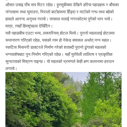
औसत उचाइ पाँच सय मिटर रहेछ। हुस्सुबीचमा देखिने हरिया पहाडहरू र बाँसका
जंगलहरू तथा घुमाउरा, भिरालो बाटोहरूमा हिँड्दा र माटोको गन्ध तथा बहेको
हावाले आनन्द अनुभव गरायो। तत्काल मलाई नगरकोटमा पुगेको भान भयो।
मात्र, त्यहाँ हिमशृंखला देखिँदैन।
यसै पहाडबीच एउटा भव्य, लक्जरियस् होटल थियो। पुरानो महललाई होटलमा
रूपान्तरण गरिएको रहेछ, यसको नाम हो नेकेड क्यासल अर्थात् नग्न महल।
स्कटिस मिसनरी डाक्टरले निर्माण गरेको शताब्दी पुरानो ढुंगाको महलको
भग्नावशेषबाट पुनःनिर्माण गरिएको रहेछ। यहाँ युरोपेली लालित्य र प्राकृतिक
सुन्दरताको मिश्रण पाइन्छ। यो महलको भ्रमणले केही क्षण कल्पनामा हराउन
लगायो।