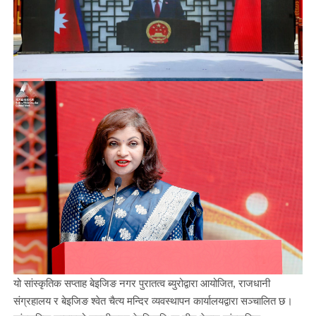
यो सांस्कृतिक सप्ताह बेइजिङ नगर पुरातत्व ब्युरोद्वारा आयोजित, राजधानी
संग्रहालय र बेइजिङ श्वेत चैत्य मन्दिर व्यवस्थापन कार्यालयद्वारा सञ्चालित छ।