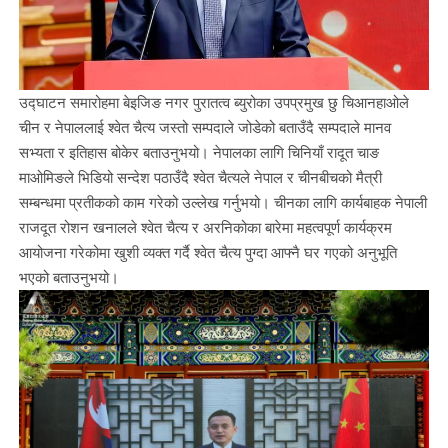
उद्घाटन समारोहमा बेइजिङ नगर पुरातत्व ब्युरोका उपप्रमुख छु चिआनहाओले
चीन र नेपाललाई श्वेत चैत्य जस्तो सम्पदाले जोडेको बताउँदै सम्पदाले मानव
सभ्यता र इतिहास बोकेर बताउनुभयो। नेपालका लागि चिनियाँ रादूत चाङ
माओमिङले भिडियो सन्देश पठाउँदै श्वेत चैत्यले नेपाल र चीनबीचको मैत्री
सम्बन्धमा प्रतीकको काम गरेको उल्लेख गर्नुभयो। चीनका लागि कार्यबाहक नेपाली
राजदूत रोशन खनालले श्वेत चैत्य र अरनिकोका बारेमा महत्वपूर्ण कार्यक्रम
आयोजना गरेकोमा खुशी व्यक्त गर्दै श्वेत चैत्य पुग्दा आफ्नै घर गएको अनुभूति
भएको बताउनुभयो।