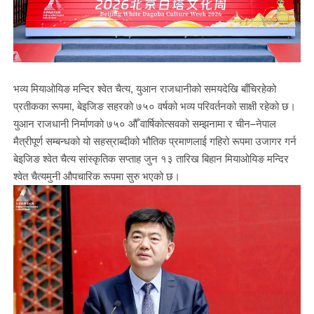
भव्य मियाओयिङ मन्दिर श्वेत चैत्य, युआन राजधानीको समयदेखि बाँचिरहेको
प्रतीकका रूपमा, बेइजिङ सहरको ७५० वर्षको भव्य परिवर्तनको साक्षी रहेको छ।
युआन राजधानी निर्माणको ७५० औँ वार्षिकोत्सवको सम्झनामा र चीन–नेपाल
मैत्रीपूर्ण सम्बन्धको यो सहस्राब्दीको भौतिक प्रमाणलाई गहिरो रूपमा उजागर गर्न
बेइजिङ श्वेत चैत्य सांस्कृतिक सप्ताह जुन १३ तारिख बिहान मियाओयिङ मन्दिर
श्वेत चैत्यमुनी औपचारिक रूपमा सुरु भएको छ।