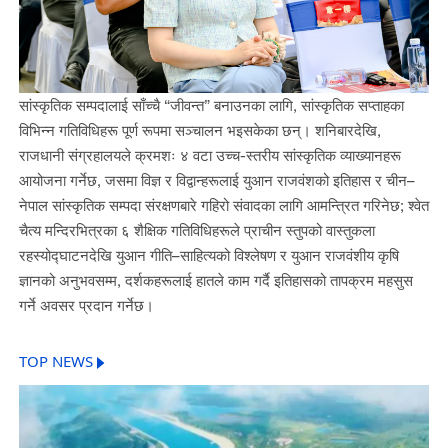
सांस्कृतिक सम्पदालाई साँच्चै “जीवन्त” बनाउनका लागि, सांस्कृतिक सप्ताहका
विभिन्न गतिविधिहरू पूर्ण रूपमा सञ्चालन भइसकेका छन्। शनिबारदेखि,
राजधानी संग्रहालयले क्रमशः ४ वटा उच्च-स्तरीय सांस्कृतिक व्याख्यानहरू
आयोजना गर्नेछ, जसमा विज्ञ र विद्वान्हरूलाई युआन राजवंशको इतिहास र चीन–
नेपाल सांस्कृतिक सम्पदा संरक्षणबारे गहिरो संवादका लागि आमन्त्रित गरिनेछ; श्वेत
चैत्य मन्दिरभित्रका ६ शैक्षिक गतिविधिहरूले प्राचीन स्तुपको वास्तुकला
रहस्योद्घाटनदेखि युआन गीति–साहित्यको विश्लेषण र युआन राजवंशीय कृषि
ज्ञानको अनुभवसम्म, दर्शकहरूलाई हातले काम गर्दै इतिहासको तापक्रम महसुस
गर्ने अवसर प्रदान गर्नेछ।
TOP NEWS