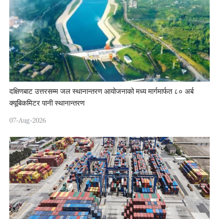
दक्षिणबाट उत्तरसम्म जल स्थानान्तरण आयोजनाको मध्य मार्गमार्फत ८० अर्ब
क्यूबिकमिटर पानी स्थानान्तरण
07-Aug-2026