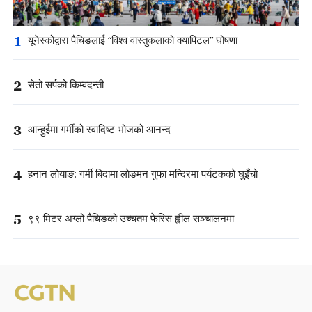
1
यूनेस्कोद्वारा पैचिङलाई “विश्व वास्तुकलाको क्यापिटल” घोषणा
2
सेतो सर्पको किम्वदन्ती
3
आन्हुईमा गर्मीको स्वादिष्ट भोजको आनन्द
4
हनान लोयाङ: गर्मी बिदामा लोङमन गुफा मन्दिरमा पर्यटकको घुइँचो
5
९९ मिटर अग्लो पैचिङको उच्चतम फेरिस ह्वील सञ्चालनमा