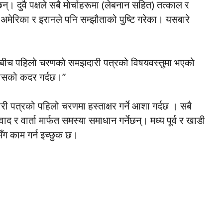
न्। दुवै पक्षले सबै मोर्चाहरूमा (लेबनान सहित) तत्काल र
। अमेरिका र इरानले पनि सम्झौताको पुष्टि गरेका। यसबारे
रानबीच पहिलो चरणको समझदारी पत्रको विषयवस्तुमा भएको
रयासको कदर गर्दछ।”
ी पत्रको पहिलो चरणमा हस्ताक्षर गर्ने आशा गर्दछ । सबै
ंवाद र वार्ता मार्फत समस्या समाधान गर्नेछन्। मध्य पूर्व र खाडी
दायसँग काम गर्न इच्छुक छ।