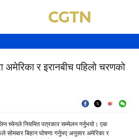
्वारा अमेरिका र इरानबीच पहिलो चरणको
लिन च्येनले नियमित पत्रकार सम्मेलन गर्नुभयो। एक
फले सोमबार बिहान घोषणा गर्नुभए अनुसार अमेरिका र