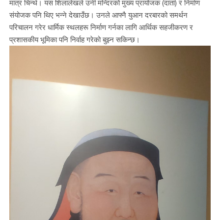
मात्र चिन्थे। यस शिलालेखले उनी मन्दिरको मुख्य प्रायोजक (दाता) र निर्माण
संयोजक पनि थिए भन्ने देखाउँछ। उनले आफ्नै युआन दरबारको समर्थन
परिचालन गरेर धार्मिक स्थलहरू निर्माण गर्नका लागि आर्थिक सहजीकरण र
प्रशासकीय भूमिका पनि निर्वाह गरेको बुझ्न सकिन्छ।