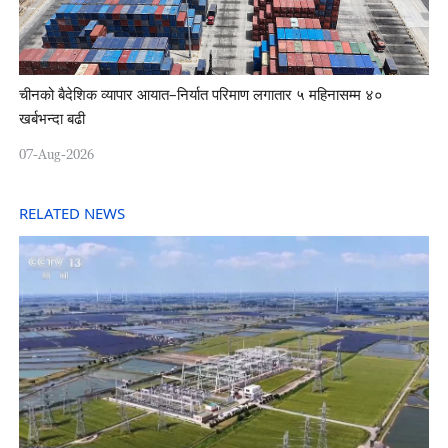
चीनको बैदेशिक व्यापार आयात–निर्यात परिमाण लगातार ५ महिनासम्म ४०
खर्बभन्दा बढी
07-Aug-2026
RELATED NEWS