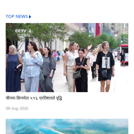
TOP NEWS
चीनमा किनमेल ५१६ प्रतिशतले वृद्धि
08-Aug-2026