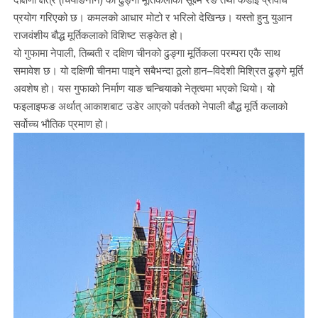
प्रयोग गरिएको छ। कमलको आधार मोटो र भरिलो देखिन्छ। यस्तो हुनु युआन
राजवंशीय बौद्ध मूर्तिकलाको विशिष्ट सङ्केत हो।
यो गुफामा नेपाली, तिब्बती र दक्षिण चीनको ढुङ्गा मूर्तिकला परम्परा एकै साथ
समावेश छ। यो दक्षिणी चीनमा पाइने सबैभन्दा ठूलो हान–विदेशी मिश्रित ढुङ्गे मूर्ति
अवशेष हो। यस गुफाको निर्माण याङ चन्चियाको नेतृत्वमा भएको थियो। यो
फइलाइफङ अर्थात् आकाशबाट उडेर आएको पर्वतको नेपाली बौद्ध मूर्ति कलाको
सर्वोच्च भौतिक प्रमाण हो।