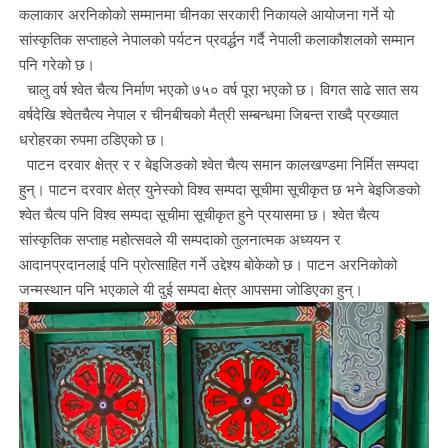
कलाकार अरनिकोको सम्मानमा चीनका सरकारी निकायले आयोजना गर्ने यो
सांस्कृतिक सप्ताहले नेपालको पर्यटन प्रवर्द्धन गर्दै नेपाली कलाकौशलको सम्मान
पनि गरेको छ।
चालु वर्ष श्वेत चैत्य निर्माण भएको ७५० वर्ष पूरा भएको छ। विगत साढे सात सय
वर्षदेखि श्वेतचैत्य नेपाल र चीनबीचको मैत्री सम्बन्धमा जिबन्त राख्दै प्रख्यात
धरोहरका रुपमा ठडिएको छ।
पाटन दरवार क्षेत्र र र बेइजिङको श्वेत चैत्य समान कालखण्डमा निर्मित सम्पदा
हुन्। पाटन दरवार क्षेत्र युनेस्को विश्व सम्पदा सूचीमा सूचीकृत छ भने बेइजिङको
श्वेत चैत्य पनि विश्व सम्पदा सूचीमा सूचीकृत हुने प्रयासमा छ। श्वेत चैत्य
सांस्कृतिक सप्ताह महोत्सवले यी सम्पदाको तुलनात्मक अध्ययन र
आदानप्रदानलाई पनि प्रोत्साहित गर्ने उद्देश्य बोकेको छ। पाटन अरनिकोको
जन्मस्थान पनि भएकाले यी दुई सम्पदा क्षेत्र आपसमा जोडिएका हुन्।