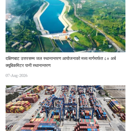
दक्षिणबाट उत्तरसम्म जल स्थानान्तरण आयोजनाको मध्य मार्गमार्फत ८० अर्ब
क्यूबिकमिटर पानी स्थानान्तरण
07-Aug-2026