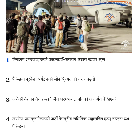
1
हिमालय एयरलाइन्सको काठमाडौँ–शनचन उडान उडान सुरू
2
पैचिङमा प्रवेशः पर्यटनको लोकप्रियता निरन्तर बढ्दो
3
अनेकौं देशका नेताहरूको चीन भ्रमणबाट चीनको आकर्षण देखिएको
4
लाओस जनक्रान्तिकारी पार्टी केन्द्रीय समितिका महासचिव एवम् राष्ट्राध्यक्ष
पैचिङमा