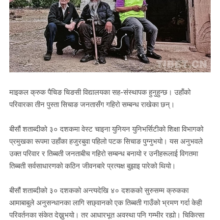
माइकल क्रुक पैचिङ चिङसी विद्यालयका सह-संस्थापक हुनुहुन्छ। उहाँको
परिवारका तीन पुस्ता सिचाङ जनतासँग गहिरो सम्बन्ध राखेका छन्।
बीसौं शताब्दीको ३० दशकमा वेस्ट चाइना युनियन युनिभर्सिटीको शिक्षा विभागको
प्रमुखका रूपमा उहाँका हजुरबुवा पहिलो पटक सिचाङ पुग्नुभयो। यस अनुभवले
उक्त परिवार र तिब्बती जनताबीच गहिरो सम्बन्ध बनायो र उनीहरूलाई विगतमा
तिब्बती सर्वसाधारणको कठिन जीवनबारे प्रत्यक्ष बुझाइ पारेको थियो।
बीसौं शताब्दीको ३० दशकको अन्त्यदेखि ४० दशकको सुरुसम्म क्रुकका
आमाबाबुले अनुसन्धानका लागि सछ्वानको एक तिब्बती गाउँको भ्रमण गर्दा केही
परिवर्तनका संकेत देख्नुभयो। तर आधारभूत अवस्था पनि गम्भीर रह्यो। चिकित्सा