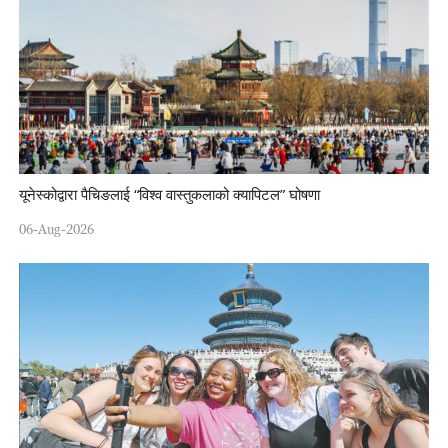
यूनेस्कोद्वारा पैचिङलाई “विश्व वास्तुकलाको क्यापिटल” घोषणा
06-Aug-2026