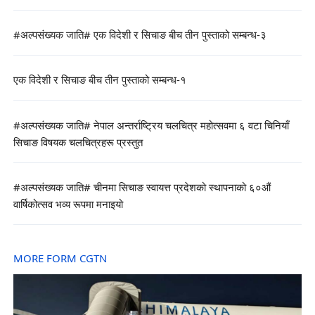
#अल्पसंख्यक जाति# एक विदेशी र सिचाङ बीच तीन पुस्ताको सम्बन्ध-३
एक विदेशी र सिचाङ बीच तीन पुस्ताको सम्बन्ध-१
#अल्पसंख्यक जाति# नेपाल अन्तर्राष्ट्रिय चलचित्र महोत्सवमा ६ वटा चिनियाँ
सिचाङ विषयक चलचित्रहरू प्रस्तुत
#अल्पसंख्यक जाति# चीनमा सिचाङ स्वायत्त प्रदेशको स्थापनाको ६०औं
वार्षिकोत्सव भव्य रूपमा मनाइयो
MORE FORM CGTN