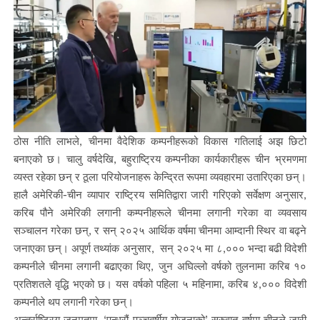
ठोस नीति लाभले, चीनमा वैदेशिक कम्पनीहरूको विकास गतिलाई अझ छिटो
बनाएको छ। चालु वर्षदेखि, बहुराष्ट्रिय कम्पनीका कार्यकारीहरू चीन भ्रमणमा
व्यस्त रहेका छन् र ठूला परियोजनाहरू केन्द्रित रूपमा व्यवहारमा उतारिएका छन्।
हालै अमेरिकी-चीन व्यापार राष्ट्रिय समितिद्वारा जारी गरिएको सर्वेक्षण अनुसार,
करिब पौने अमेरिकी लगानी कम्पनीहरूले चीनमा लगानी गरेका वा व्यवसाय
सञ्चालन गरेका छन्, र सन् २०२५ आर्थिक वर्षमा चीनमा आम्दानी स्थिर वा बढ्ने
जनाएका छन्। अपूर्ण तथ्यांक अनुसार, सन् २०२५ मा ८,००० भन्दा बढी विदेशी
कम्पनीले चीनमा लगानी बढाएका थिए, जुन अघिल्लो वर्षको तुलनामा करिब १०
प्रतिशतले वृद्धि भएको छ। यस वर्षको पहिला ५ महिनामा, करिब ४,००० विदेशी
कम्पनीले थप लगानी गरेका छन्।
अन्तर्राष्ट्रिय जनमतमा, ‘पन्ध्रौं पञ्चवर्षीय योजनाको’ सुरुवात वर्षमा चीनले जारी