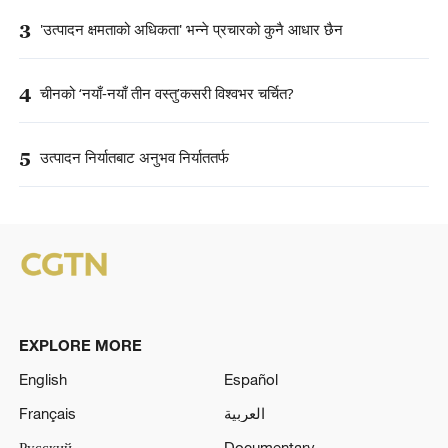
3
'उत्पादन क्षमताको अधिकता' भन्ने प्रचारको कुनै आधार छैन
4
चीनको ‘नयाँ-नयाँ तीन वस्तु’कसरी विश्वभर चर्चित?
5
उत्पादन निर्यातबाट अनुभव निर्याततर्फ
EXPLORE MORE
English
Español
Français
العربية
Русский
Documentary