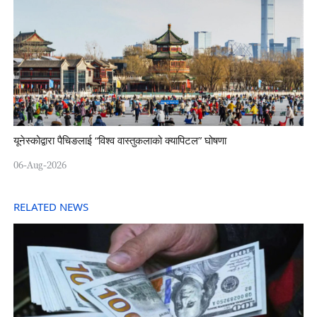
यूनेस्कोद्वारा पैचिङलाई “विश्व वास्तुकलाको क्यापिटल” घोषणा
06-Aug-2026
RELATED NEWS