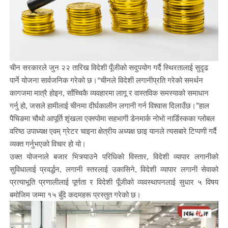
चीन सरकारले जुन २२ तारिख विदेशी पूँजीको सदुपयोग गर्दै स्थिरतालाई सुदृढ
पार्ने योजना सार्वजनिक गरेको छ।“चीनले विदेशी लगानीप्रति गरेको समर्थन
कागजमा मात्रै होइन, साँच्चिकै व्यवहारमा लागू र वास्तविक समस्याको समाधान
गर्नु हो, जसले हामीलाई चीनमा दीर्घकालीन लगानी गर्न विश्वास दिलाउँछ।”हाल
पैचिङमा चौथो आपूर्ति शृंखला एक्स्पोमा सहभागी डेनमार्क नोभो नार्डिस्कका ग्लोबल
वरिष्ठ उपाध्यक्ष एवम् ग्रेटर चाइना क्षेत्रीय अध्यक्ष छाइ यानले त्यसबारे टिप्पणी गर्दै
व्यक्त गर्नुभएको विचार हो यो।
उक्त योजनाले बजार भित्र्याउने परिधिको विस्तार, विदेशी व्यापार लगानीको
सुविधालाई प्रवर्द्धन, लगानी स्तरलाई उकासिने, विदेशी व्यापार लगानी सेवाको
प्रत्याभूति प्रणालीलाई पूर्णता र विदेशी पूँजीको व्यवस्थापनलाई सुधार ५ विषय
बमोजिम जम्मा १५ बुँदे कदमहरू प्रस्तुत गरेको छ।