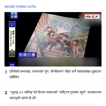
MORE FORM CGTN
1
एनिमेको कभरबाट जापानको 'पुनः सैन्यीकरण' तीव्र पार्ने महत्वाकांक्षा लुकाउन
सकिँदैन
2
"जुलाइ ३१ तारिख"को दिनमा जापानको "राष्ट्रिय गुप्तचर ब्युरो" सञ्चालनमा
आउनुको रहस्य के हो?