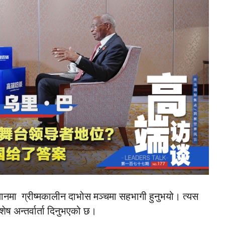
्यानमा ग्रीष्मकालीन दाभोस मञ्चमा सहभागी हुनुभयो। त्यस
ष अन्तर्वार्ता दिनुभएको छ।