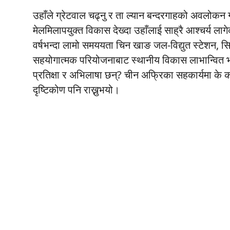
उहाँले ग्रेटवाल चढ्नु र ता ल्यान बन्दरगाहको अवलोकन
मेलमिलापयुक्त विकास देख्दा उहाँलाई साह्रै आश्चर्य ल
वर्षभन्दा लामो समययता चिन खाङ जल-विद्युत स्टेशन, 
सहयोगात्मक परियोजनाबाट स्थानीय विकास लाभान्वित भए
प्रतिक्षा र अभिलाषा छन्? चीन अफ्रिका सहकार्यमा के क
दृष्टिकोण पनि राख्नुभयो।