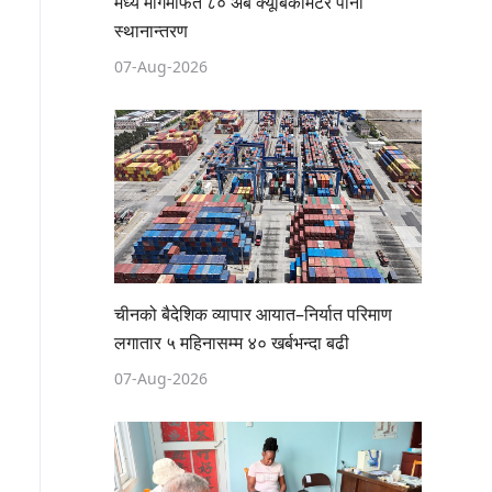
मध्य मार्गमार्फत ८० अर्ब क्यूबिकमिटर पानी
स्थानान्तरण
07-Aug-2026
चीनको बैदेशिक व्यापार आयात–निर्यात परिमाण
लगातार ५ महिनासम्म ४० खर्बभन्दा बढी
07-Aug-2026