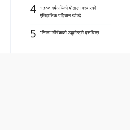
4
१३०० वर्षअघिको पोताला दरबारको
ऐतिहासिक पहिचान खोज्दै
5
“निष्ठा”शीर्षकको डकुमेन्ट्री वृत्तचित्र