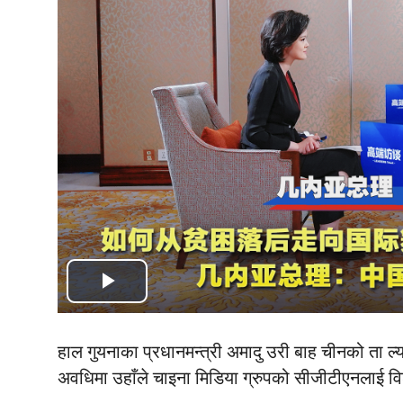
Play
Video
हाल गुयनाका प्रधानमन्त्री अमादु उरी बाह चीनको ता ल
अवधिमा उहाँले चाइना मिडिया ग्रुपको सीजीटीएनलाई विशे