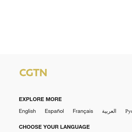
EXPLORE MORE
English
Español
Français
العربية
Ру
CHOOSE YOUR LANGUAGE