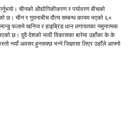
 गर्नुभयो। चीनको औद्योगिकीकरण र पर्यावरण बीचको
ागेको छ। चीन र गुयनाबीच दौत्य सम्बन्ध कायम भएको ६०
सिमान्डु फलामे खनिज र हाइब्रिड धान लगायतका नमुनात्मक
को छ। दुवै देशको भावी विकासका बारेमा उहाँका के के
स्तो नयाँ अवसर हुनसक्छ भन्ने जिज्ञासा लिएर उहाँले आफ्नो