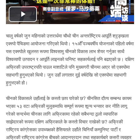
Play
Video
चालु वर्षको जुन महिनाको उत्तरार्धमा चौथो चीन अन्तर्राष्ट्रिय आपूर्ति श्रृङ्खला
एक्स्पो पैचिङमा आयोजना गरिएको थियो। १५औँ पञ्चवर्षीय योजनाको पहिलो वर्षमा
यस एक्स्पोले खुलस्त रूपमा विश्वसामु चीनको विकास लाभ शेयर गर्नुका साथै
विश्वव्यापी उत्पादन र आपूर्ति लाइनको घनिष्ट सहकार्यलाई पनि बढाएको छ। दक्षिण
अफ्रिकी उपराष्ट्रपति पाउल माशाटिले पनि मुख्यगरी चीनमा आएर सो एक्स्पोमा
सहभागी हुनुभएको थियो। जुन उहाँ लगातार दुई वर्षदेखि सो एक्स्पोमा सहभागी
हुनुभएको हो।
चीनको विकासले उहाँलाई के कस्तो छाप पारेको छ? चीनसित दौत्य सम्बन्ध कायम
भएका ५३ वटा अफ्रिकी मुलुकमाथि सम्पूर्ण रूपमा शून्य भन्सार कर नीति लागू
गरेको सन्दर्भमा चीनका लागि अफ्रिकामा रहेको सबैभन्दा ठूलो व्यापारिक
साझेदारको रूपमा दक्षिण अफ्रिकाले के कस्तो विचार राखेको छ? अफ्रिकी
राष्ट्रिय कांग्रेसका उपाध्यक्षको हैसियतले उहाँले चिनियाँ कम्युनिष्ट पार्टी र
अफ्रिकी राष्ट्रिय कांग्रेस बीचको आदानप्रदान तथा सहकार्यबारे कसरी व्यवहार