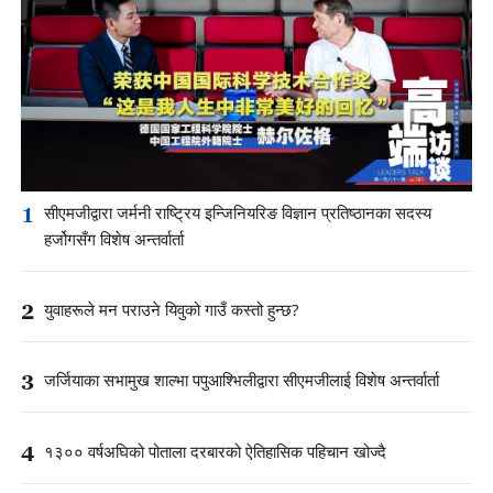
1
सीएमजीद्वारा जर्मनी राष्ट्रिय इन्जिनियरिङ विज्ञान प्रतिष्ठानका सदस्य
हर्जोगसँग विशेष अन्तर्वार्ता
2
युवाहरूले मन पराउने यिवुको गाउँ कस्तो हुन्छ?
3
जर्जियाका सभामुख शाल्भा पपुआश्भिलीद्वारा सीएमजीलाई विशेष अन्तर्वार्ता
4
१३०० वर्षअघिको पोताला दरबारको ऐतिहासिक पहिचान खोज्दै