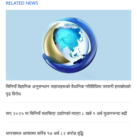
RELATED NEWS
चिनियाँ वैज्ञानिक अनुसन्धान जहाजहरूको वैधानिक गतिविधिमा जापानी हस्तक्षेपको
दृढ विरोध
सन् २०२५ मा चिनियाँ चलचित्र उद्योगको मात्रा ८ खर्ब १ अर्ब युआनभन्दा बढी
धानचामल आयातमा करिब १७ अर्ब ८२ करोड वृद्धि