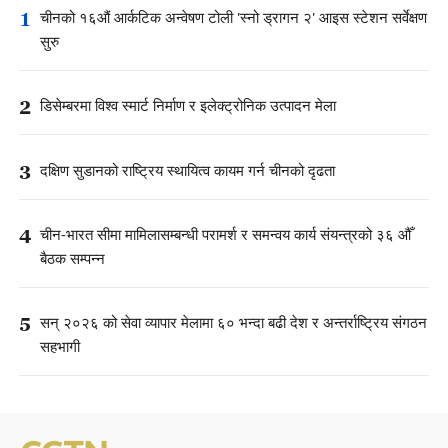
1
चीनको १६औं आर्कटिक अन्वेषण टोली 'स्नो ड्रागन २' आइस स्टेशन सर्वेक्षण
सुरु
2
डिसेम्बरमा विश्व स्मार्ट निर्माण र इलेक्ट्रोनिक उत्पादन मेला
3
दक्षिण सुडानको राष्ट्रिय स्थायित्व कायम गर्न चीनको दृढता
4
चीन-भारत सीमा मामिलासम्बन्धी परामर्श र समन्वय कार्य संयन्त्रको ३६ औँ
बैठक सम्पन्न
5
सन् २०२६ को सेवा व्यापार मेलामा ६० भन्दा बढी देश र अन्तर्राष्ट्रिय संगठन
सहभागी