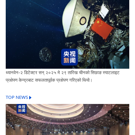
थ्यानवेन-२ डिटेक्टर सन् २०२५ मे २९ तारिख चीनको सिछाङ स्याटलाइट
प्रक्षेपण केन्द्रबाट सफलतापूर्वक प्रक्षेपण गरिएको थियो।
TOP NEWS