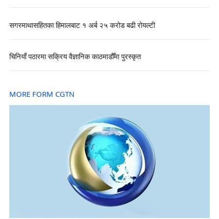
सगरमाथासहितका हिमालबाट १ अर्ब २५ करोड बढी रोयल्टी
चिनियाँ पठारमा सक्रिय वैज्ञानिक काठमाडौँमा पुरस्कृत
MORE FORM CGTN