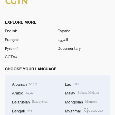
EXPLORE MORE
English
Español
Français
العربية
Русский
Documentary
CCTV+
CHOOSE YOUR LANGUAGE
Shqip
ລາວ
Albanian
Lao
العربية
Bahasa Melayu
Arabic
Malay
Беларуская
Монгол
Belarusian
Mongolian
বাংলা
မြန်မာဘာသာ
Bengali
Myanmar