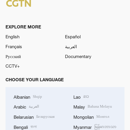
EXPLORE MORE
English
Español
Français
العربية
Русский
Documentary
CCTV+
CHOOSE YOUR LANGUAGE
Shqip
ລາວ
Albanian
Lao
العربية
Bahasa Melayu
Arabic
Malay
Беларуская
Монгол
Belarusian
Mongolian
বাংলা
မြန်မာဘာသာ
Bengali
Myanmar