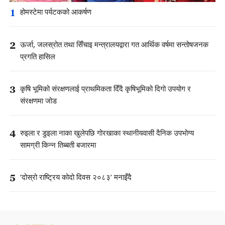
1
होमस्टेमा पर्यटकको आकर्षण
2
ऊर्जा, जलस्रोत तथा सिँचाइ मन्त्रालयद्वारा गत आर्थिक वर्षमा सन्तोषजनक
प्रगति हासिल
3
कृषि भूमिको संरक्षणलाई प्राथमिकता दिँदै कृषिभूमिको दिगो उपयोग र
संरक्षणमा जोड
4
रुइला र डुइला नाका खुलेपछि गोरखाका स्थानीयवासी दैनिक उपभोग्य
सामग्री किन्न तिब्बती बजारमा
5
‘दोस्रो राष्ट्रिय कोदो दिवस २०८३’ मनाइँदै