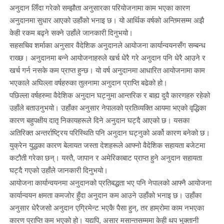
अनुदान लिँदा गरेको सम्झौता अनुसारका परियोजनामा काम भएका कारण
अनुदानमा सुधार आएको उहाँको भनाइ छ। यो आर्थिक वर्षको अन्तिमसम्म अझै
केही रकम बढ्ने सक्ने उहाँले जानकारी दिनुभयो।
सहसचिव शर्माका अनुसार वैदेशिक अनुदानले आयोजना कार्यान्वयनसँग सम्बन्ध
राख्छ। अनुदानमा बन्ने आयोजनाहरुले खर्च धेरै गरे अनुदान पनि धेरै आउने र
खर्च गर्न नसके कम प्राप्त हुन्छ। यो वर्ष अनुदानमा आधारित आयोजनामा काम
भएकाले अघिल्ला वर्षहरुका तुलनामा अनुदान प्राप्ति बढेको हो।
पछिल्ला वर्षहरुमा वैदेशिक अनुदान घट्नुमा आन्तरिक र बाह्य दुवै कारणहरु रहेको
उहाँले बताउनुभयो। उहाँका अनुसार नेपालको प्रतिव्यक्ति आयमा भएको वृद्धिका
कारण बहुपक्षीय दातृ निकायहरूले दिने अनुदान घट्दै आएको छ। यसका
अतिरिक्त अन्तर्राष्ट्रिय परिस्थिति पनि अनुदान घट्नुको अर्को कारण बनेको छ।
युक्रेन युद्धका कारण बेलायत जस्ता देशहरूले आफ्नो वैदेशिक सहायता बजेटमा
कटौती गरेका छन्। यस्तै, जापान र अमेरिकाबाट प्राप्त हुने अनुदान सहायता
घट्दै गएको उहाँले जानकारी दिनुभयो।
आयोजना कार्यान्वयनमा अनुदानको प्रतिबद्धता भए पनि नेपालको आफ्नै आयोजना
कार्यान्वयन क्षमता कमजोर हुँदा अनुदान कम आउने उहाँको भनाइ छ। उहाँका
अनुसार धेरैजसो अनुदान एग्रिमेन्ट भएकै पैसा हुन्, तर हाम्रोमा काम नभएका
कारण प्राप्ति कम भएको हो। यद्यपि, असार मसान्तसम्ममा केही थप भुक्तानी