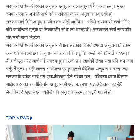
सरकारी अधिकारीहरुका अनुसार अनुदान नआउनुमा धेरै कारण छन्। मुख्य
रुपमा सरकार आफैंले खर्च गर्न नसकेका कारण अनुदान नआएको हो।
सरकारलाई दिने अनुदानमध्ये रकम सोझै आउँदैन। पहिले सरकारले खर्च गर्ने र
पछि सम्बन्धित मुलुक वा निकायसँग सोधभर्ना माग्नुपर्छ। सरकारले खर्चै नगरेपछि
शोधभर्ना माग्न मिल्दैन।
सरकारी अधिकारीहरुका अनुसार नेपाल सरकारको बजेटभन्दा अनुदानको रकम
खर्च गर्न समस्या छ। अनुदान वा ऋण दिने दातृ निकायले अनेकौं शर्त राख्छन्।
यी शर्त पूरा गरेर खर्च गर्न समस्या हुने गरेको छ। खर्चको लेखा राख्न पनि थप काम
गर्नुपर्ने हुन्छ। यही कारण आयोजना प्रमुखहरुले वैदेशिक अनुदान र ऋणभन्दा
सरकारकै बजेट खर्च गर्न प्राथमिकता दिने गरेका छन्। पछिल्ला वर्षमा विकास
साझेदारहरुको रणनीति पनि अनुदानको अंश क्रमशः घटाउँदै ऋण बढाउँदै
लैजानेमा देखिएको छ। यसैले पनि अनुदान क्रमशः घट्दै गएको हो।
TOP NEWS