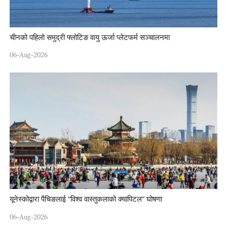
चीनको पहिलो समुद्री फ्लोटिङ वायु ऊर्जा प्लेटफर्म सञ्चालनमा
06-Aug-2026
यूनेस्कोद्वारा पैचिङलाई “विश्व वास्तुकलाको क्यापिटल” घोषणा
06-Aug-2026