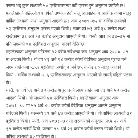
प्राप्त भई कुल लक्ष्यको ५० प्रतिशतभन्दा बढी प्राप्त हुने अनुमान उहाँको छ।
महालेखाको पछिल्लो १२ वर्षको तथ्यांक हेर्दा चालु आवबाहेक २ आर्थिक वर्षमा मात्र
वार्षिक लक्ष्यको आधा अनुदान आएको छ। आव २०७१–७२ मा वार्षिक लक्ष्यको
५२ प्रतिशत अनुदान प्राप्त भएको थियो। उक्त वर्ष ७३ अर्ब ३८ करोड लक्ष्य
राखेकामा ३८ अर्ब १७ करोड अनुदान आएको थियो। यस्तै, आव २०७४–७५ मा
पनि लक्ष्यको ५४ प्रतिशत अनुदान आएको देखिन्छ।
महालेखाका अनुसार पछिल्ला १२ वर्षमा सबैभन्दा कम अनुदान आव २०८०–८१
मा आएको थियो। यो वर्ष ४९ अर्ब ९४ करोड रुपैयाँ वैदेशिक अनुदान प्राप्त गर्ने
लक्ष्य राखेकामा ५.५२ प्रतिशत अर्थात् २ अर्ब ७५ करोड ८० मात्र आएको
थियो। वार्षिक लक्ष्यको ५–६ प्रतिशतमात्र अनुदान आएको यो सायदै पहिलो पटक
हो।
यस्तै, गत वर्ष ५२ अर्ब ३२ करोड अनुदानको लक्ष्य राखेकामा २३ अर्ब ५२ करोड
आएको थियो। यो लक्ष्यको ४४ प्रतिशत थियो। महालेखाका अनुसार आव
२०७९–८० मा ५५ अर्ब ४५ करोड रुपैयाँ वैदेशिक अनुदान आउने अनुमान
गरिएको थियो। यसमध्ये २१ अर्ब ६७ करोड आएको थियो। यो वार्षिक लक्ष्यको ३९
प्रतिशत थियो। यस्तै, आव २०७८–७९ मा सरकारको अनुदान लक्ष्य ५९ अर्ब
९१ करोड रुपैयाँ थियो, जसमा १८ अर्ब २९ करोड रुपैयाँ प्राप्त गरेको थियो। यो
वार्षिक लक्ष्यको ३० प्रतिशत हो।