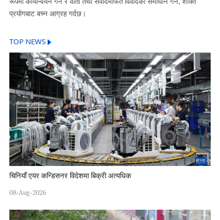
रूपमा कार्यान्वयन गर्न र वार्ता तथा संवादमार्फत विवादको समाधान गर्न, शक्ति
प्रयोगबाट बच्न आग्रह गर्दछ।
TOP NEWS
चिनियाँ एयर कन्डिसनर विदेशमा बिक्री अत्यधिक
08-Aug-2026