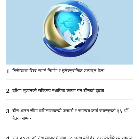
1
डिसेम्बरमा विश्व स्मार्ट निर्माण र इलेक्ट्रोनिक उत्पादन मेला
2
दक्षिण सुडानको राष्ट्रिय स्थायित्व कायम गर्न चीनको दृढता
3
चीन-भारत सीमा मामिलासम्बन्धी परामर्श र समन्वय कार्य संयन्त्रको ३६ औँ
बैठक सम्पन्न
4
सन् २०२६ को सेवा व्यापार मेलामा ६० भन्दा बढी देश र अन्तर्राष्ट्रिय संगठन