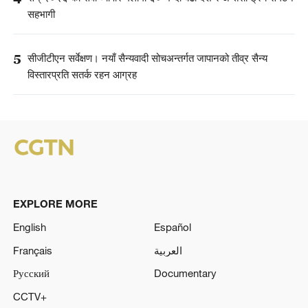
सहभागी
5
सीजीटीएन सर्वेक्षण। नयाँ सैन्यवादी सोचअन्तर्गत जापानको तीव्र सैन्य
विस्तारप्रति सतर्क रहन आग्रह
EXPLORE MORE
English
Español
Français
العربية
Русский
Documentary
CCTV+