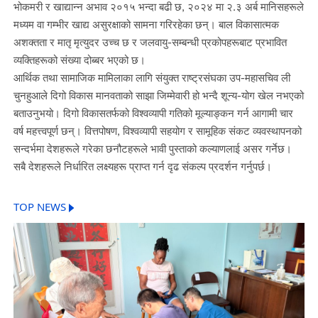
भोकमरी र खाद्यान्न अभाव २०१५ भन्दा बढी छ, २०२४ मा २.३ अर्ब मानिसहरूले
मध्यम वा गम्भीर खाद्य असुरक्षाको सामना गरिरहेका छन्। बाल विकासात्मक
अशक्तता र मातृ मृत्युदर उच्च छ र जलवायु-सम्बन्धी प्रकोपहरूबाट प्रभावित
व्यक्तिहरूको संख्या दोब्बर भएको छ।
आर्थिक तथा सामाजिक मामिलाका लागि संयुक्त राष्ट्रसंघका उप-महासचिव ली
चुनहुआले दिगो विकास मानवताको साझा जिम्मेवारी हो भन्दै शून्य-योग खेल नभएको
बताउनुभयो। दिगो विकासतर्फको विश्वव्यापी गतिको मूल्याङ्कन गर्न आगामी चार
वर्ष महत्त्वपूर्ण छन्। वित्तपोषण, विश्वव्यापी सहयोग र सामूहिक संकट व्यवस्थापनको
सन्दर्भमा देशहरूले गरेका छनौटहरूले भावी पुस्ताको कल्याणलाई असर गर्नेछ।
सबै देशहरूले निर्धारित लक्ष्यहरू प्राप्त गर्न दृढ संकल्प प्रदर्शन गर्नुपर्छ।
TOP NEWS