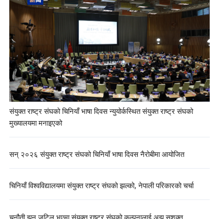
संयुक्त राष्ट्र संघको चिनियाँ भाषा दिवस न्युयोर्कस्थित संयुक्त राष्ट्र संघको
मुख्यालयमा मनाइएको
सन् २०२६ संयुक्त राष्ट्र संघको चिनियाँ भाषा दिवस नैरोबीमा आयोजित
चिनियाँ विश्वविद्यालयमा संयुक्त राष्ट्र संघको झल्को, नेपाली परिकारको चर्चा
चुनौती झन् जटिल भएमा संयुक्त राष्ट्र संघको कल्पनालाई अझ सशक्त