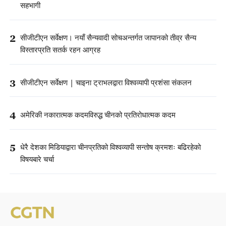
सहभागी
2
सीजीटीएन सर्वेक्षण। नयाँ सैन्यवादी सोचअन्तर्गत जापानको तीव्र सैन्य
विस्तारप्रति सतर्क रहन आग्रह
3
सीजीटीएन सर्वेक्षण | चाइना ट्राभलद्वारा विश्वव्यापी प्रशंसा संकलन
4
अमेरिकी नकारात्मक कदमविरुद्ध चीनको प्रतिरोधात्मक कदम
5
धेरै देशका मिडियाद्वारा चीनप्रतिको विश्वव्यापी सन्तोष क्रमशः बढिरहेको
विषयबारे चर्चा