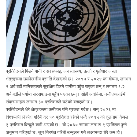
प्रतिवेदनले पिउने पानी र सरसफाइ, जनस्वास्थ्य, ऊर्जा र पूर्वाधार जस्ता
क्षेत्रहरूमा उल्लेखनीय प्रगति देखाएको छ। २०१५ र २०२४ का बीचमा, लगभग
१ अर्ब बढी मानिसहरूले सुरक्षित पिउने पानीमा पहुँच पाएका छन् र लगभग १.२
अर्ब बढीले पर्याप्त सरसफाइमा पहुँच पाएका छन्। सोही अवधिमा, नयाँ एचआईभी
संक्रमणहरू लगभग ३० प्रतिशतले घटेको बताएको छ।
प्रतिवेदनले धेरै क्षेत्रहरूमा कमीहरू पनि प्रकट गर्दछ। सन् २०२६ मा
विश्वव्यापी निरपेक्ष गरिबी दर १० प्रतिशत रहेको भन्दै २०१५ को तुलनामा केवल
३ प्रतिशत बिन्दुले कमी आएको छ। यो २०३० सम्ममा लगभग ९ प्रतिशत पुग्ने
अनुमान गरिएको छ, जुन निरपेक्ष गरिबी उन्मूलन गर्ने लक्ष्यभन्दा धेरै कम हो।