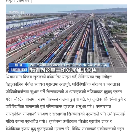
क्षेत्र भ्रमण गरे।
थियानशान विजय सुरुङको दक्षिणतिर यात्रा गर्दै सेमिनारका सहभागीहरू
पेइङ्कोलिन मंगोल स्वायत्त प्रान्तमा आइपुगे, पारिस्थितिक संरक्षण र जनताको
जीविकोपार्जनमा सुधार गर्ने सिन्च्याङको अभ्यासहरूको नजिकबाट बुझाइ प्राप्त
गरे। बोस्टेन तालमा, सहभागीहरूले तालमा डुङ्गा चढे, प्राकृतिक सौन्दर्यमा डुबे र
पारिस्थितिक शासनको मूर्त परिणामहरू प्रत्यक्ष अनुभव गरे। परम्परागत
सांस्कृतिक सम्पदाको संरक्षण र संरक्षणमा सिन्च्याङको प्रयासले पनि उनीहरूलाई
गहिरो रूपमा प्रभावित गर्यो। तुर्फानमा उनीहरूले चिओह प्राचीन शहर र
बेजेक्लिक हजार बुद्ध गुफाहरूको भ्रमण गरे, विविध सभ्यताको एकीकरणको गहन