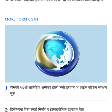
चिनियाँ कार्यसम्पादनको दृष्टिकोणका लागि धेरै देशका मिडियाको ध्यान केन्द्रित
MORE FORM CGTN
1
चीनको १६औं आर्कटिक अन्वेषण टोली 'स्नो ड्रागन २' आइस स्टेशन सर्वेक्षण
सुरु
2
डिसेम्बरमा विश्व स्मार्ट निर्माण र इलेक्ट्रोनिक उत्पादन मेला