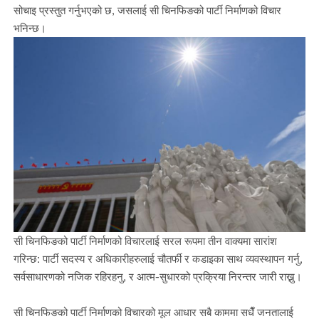
सोचाइ प्रस्तुत गर्नुभएको छ, जसलाई सी चिनफिङको पार्टी निर्माणको विचार
भनिन्छ।
सी चिनफिङको पार्टी निर्माणको विचारलाई सरल रूपमा तीन वाक्यमा सारांश
गरिन्छ: पार्टी सदस्य र अधिकारीहरुलाई चौतर्फी र कडाइका साथ व्यवस्थापन गर्नु,
सर्वसाधारणको नजिक रहिरहनु, र आत्म-सुधारको प्रक्रिया निरन्तर जारी राख्नु।
सी चिनफिङको पार्टी निर्माणको विचारको मूल आधार सबै काममा सधैँ जनतालाई