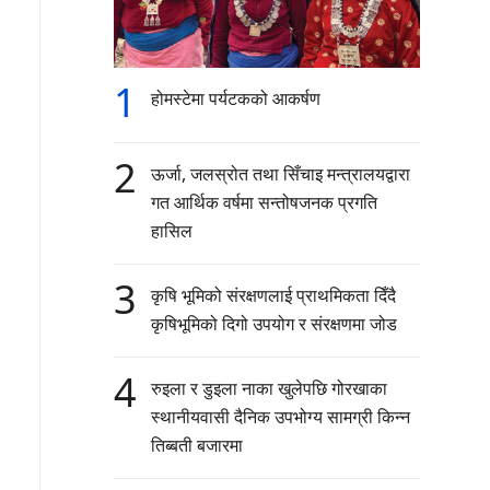
1
होमस्टेमा पर्यटकको आकर्षण
2
ऊर्जा, जलस्रोत तथा सिँचाइ मन्त्रालयद्वारा
गत आर्थिक वर्षमा सन्तोषजनक प्रगति
हासिल
3
कृषि भूमिको संरक्षणलाई प्राथमिकता दिँदै
कृषिभूमिको दिगो उपयोग र संरक्षणमा जोड
4
रुइला र डुइला नाका खुलेपछि गोरखाका
स्थानीयवासी दैनिक उपभोग्य सामग्री किन्न
तिब्बती बजारमा