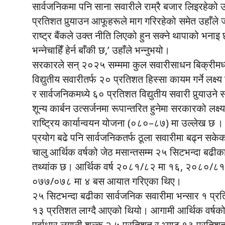
सार्वजनिकमा पनि साना सवारीले राम्रै बजार लिइरहेको 
प्रतिशत पुर्‍याउन आफूहरूले माग गरिरहेको समेत उहाँ
राष्ट्र बैंकले उक्त नीति लिएको हुन सक्ने थापाको भना
भन्नेचाहिँ हेर्न बाँकी छ,’ उहाँले भन्नुभयो।
सरकारले सन् २०२५ सम्ममा कुल सवारीसाधन बिक्रीमध्ये
विद्युतीय सवारीतर्फ २० प्रतिशत हिस्सा कायम गर्ने ल
र सार्वजनिकमध्ये ६० प्रतिशत विद्युतीय सवारी पुर्‍याउन
शून्य कार्बन उत्सर्जनमा रूपान्तरित हुनेमा सरकारको लक्
राष्ट्रिय कार्यान्वयन योजना (०८०–८७) मा उल्लेख छ । 
प्रयोग बढे पनि सार्वजनिकतर्फ ठूला सवारीमा बढ्न सके
चालु आर्थिक वर्षको जेठ मसान्तसम्म २५ सिटभन्दा बढ
तथ्यांक छ। आर्थिक वर्ष २०८१/८२ मा १६, २०८०/
०७७/०७८ मा ४ बस आयात गरिएका थिए।
२५ सिटभन्दा बढीका सार्वजनिक सवारीमा भन्सार १ प्रति
१३ प्रतिशत लाग्दै आएको थियो। आगामी आर्थिक वर्षको 