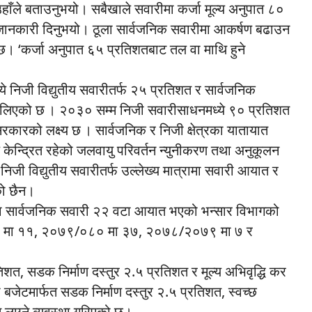
उहाँले बताउनुभयो। सबैखाले सवारीमा कर्जा मूल्य अनुपात ८०
ले जानकारी दिनुभयो। ठूला सार्वजनिक सवारीमा आकर्षण बढाउन
इ छ। ‘कर्जा अनुपात ६५ प्रतिशतबाट तल वा माथि हुने
 निजी विद्युतीय सवारीतर्फ २५ प्रतिशत र सार्वजनिक
क्ष्य लिएको छ । २०३० सम्म निजी सवारीसाधनमध्ये ९० प्रतिशत
े सरकारको लक्ष्य छ । सार्वजनिक र निजी क्षेत्रका यातायात
ष्य केन्द्रित रहेको जलवायु परिवर्तन न्युनीकरण तथा अनुकूलन
निजी विद्युतीय सवारीतर्फ उल्लेख्य मात्रामा सवारी आयात र
को छैन।
ीका सार्वजनिक सवारी २२ वटा आयात भएको भन्सार विभागको
८१ मा ११, २०७९/०८० मा ३७, २०७८/२०७९ मा ७ र
शत, सडक निर्माण दस्तुर २.५ प्रतिशत र मूल्य अभिवृद्धि कर
बजेटमार्फत सडक निर्माण दस्तुर २.५ प्रतिशत, स्वच्छ