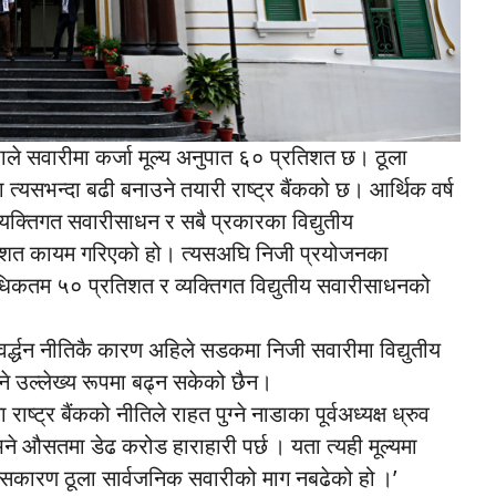
खाले सवारीमा कर्जा मूल्य अनुपात ६० प्रतिशत छ। ठूला
त्यसभन्दा बढी बनाउने तयारी राष्ट्र बैंकको छ। आर्थिक वर्ष
्यक्तिगत सवारीसाधन र सबै प्रकारका विद्युतीय
िशत कायम गरिएको हो। त्यसअघि निजी प्रयोजनका
अधिकतम ५० प्रतिशत र व्यक्तिगत विद्युतीय सवारीसाधनको
र्द्धन नीतिकै कारण अहिले सडकमा निजी सवारीमा विद्युतीय
ने उल्लेख्य रूपमा बढ्न सकेको छैन।
्ट्र बैंकको नीतिले राहत पुग्ने नाडाका पूर्वअध्यक्ष ध्रुव
भने औसतमा डेढ करोड हाराहारी पर्छ । यता त्यही मूल्यमा
त्यसकारण ठूला सार्वजनिक सवारीको माग नबढेको हो ।’