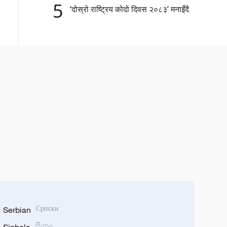
5
‘दोस्रो राष्ट्रिय कोदो दिवस २०८३’ मनाइँदै
Serbian
Српски
සිංහල