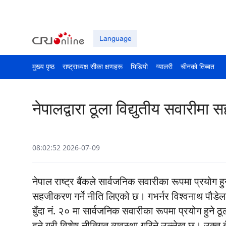
Language
मुख्य पृष्ठ
राष्ट्राध्यक्ष सीका क्षणहरू
भिडियो
ग्यालरी
चीनको तिब्बत
नेपालद्वारा ठूला विद्युतीय सवारीम
08:02:52 2026-07-09
नेपाल राष्ट्र बैंकले सार्वजनिक सवारीका रूपमा प्रयोग हु
सहजीकरण गर्ने नीति लिएको छ। गभर्नर विश्वनाथ पौडेल
बुँदा नं. २० मा सार्वजनिक सवारीका रूपमा प्रयोग हुने 
हुने गरी विशेष नीतिगत व्यवस्था गरिने उल्लेख छ। उक्त बु