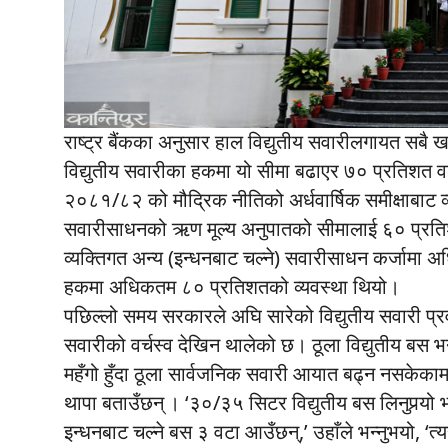
राष्ट्र बैंकका अनुसार हाल विद्युतीय सवारीलगायत सबै 
विद्युतीय सवारीका हकमा यो सीमा बढाएर ७० प्रतिशत वा 
२०८१/८२ को मौद्रिक नीतिको अर्धवार्षिक समीक्षाबाट व
सवारीसाधनको ऋण मूल्य अनुपातको सीमालाई ६० प्रत
व्यक्तिगत अन्य (इन्धनबाट चल्ने) सवारीसाधन कर्जामा 
हकमा अधिकतम ८० प्रतिशतको व्यवस्था थियो।
पछिल्लो समय सरकारले अघि सारेको विद्युतीय सवारी प्रव
सवारीको वर्चस्व देखिन थालेको छ। ठूला विद्युतीय बस भ
महँगो हुँदा ठूला सार्वजनिक सवारी आयात बढ्न नसकेकामा राष
थापा बताउँछन् । ‘३०/३५ सिटर विद्युतीय बस लिनुपर्‍यो 
इन्धनबाट चल्ने बस ३ वटा आउँछन्,’ उहाँले भन्नुभयो, ‘