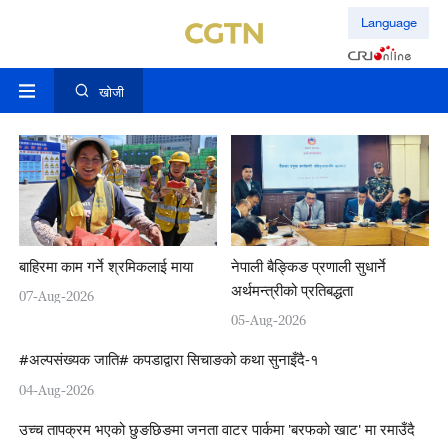
Language
खोजी
बाहिरमा काम गर्ने श्रमिकलाई माया
नेपाली बैङ्किङ प्रणाली सुधार्ने
अर्थमन्त्रीको प्रतिबद्धता
07-Aug-2026
05-Aug-2026
#अल्पसंख्यक जाति# कपडाद्वारा सिचाङको कथा सुनाइँदै-१
04-Aug-2026
उच्च तापक्रम भएको छुङछिङमा जनता वाटर पार्कमा 'बरफको खाट' मा रमाउँदै