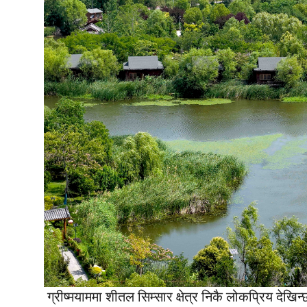
ग्रीष्मयाममा शीतल सिम्सार क्षेत्र निकै लोकप्रिय देखि