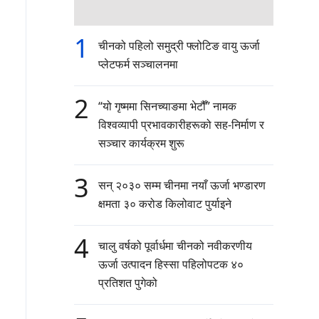
1
चीनको पहिलो समुद्री फ्लोटिङ वायु ऊर्जा
प्लेटफर्म सञ्चालनमा
2
“यो गृष्ममा सिनच्याङमा भेटौँ” नामक
विश्वव्यापी प्रभावकारीहरूको सह-निर्माण र
सञ्चार कार्यक्रम शुरू
3
सन् २०३० सम्म चीनमा नयाँ ऊर्जा भण्डारण
क्षमता ३० करोड किलोवाट पुर्याइने
4
चालु वर्षको पूर्वार्धमा चीनको नवीकरणीय
ऊर्जा उत्पादन हिस्सा पहिलोपटक ४०
प्रतिशत पुगेको