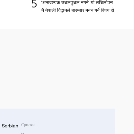
5
‘अनावश्यक उथलपुथल नगर्ने’ यो लचिलोपन
नै नेपाली विद्वानले बारम्बार मनन गर्ने विषय हो
Serbian
Српски