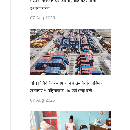
मध्य मार्गमार्फत ८० अर्ब क्यूबिकमिटर पानी
स्थानान्तरण
07-Aug-2026
चीनको बैदेशिक व्यापार आयात–निर्यात परिमाण
लगातार ५ महिनासम्म ४० खर्बभन्दा बढी
07-Aug-2026