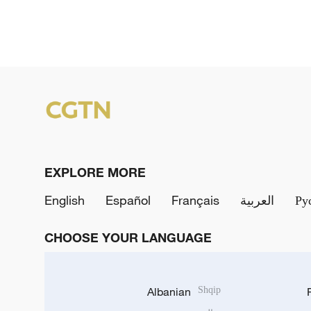
EXPLORE MORE
English
Español
Français
العربية
Ру
CHOOSE YOUR LANGUAGE
Albanian
Shqip