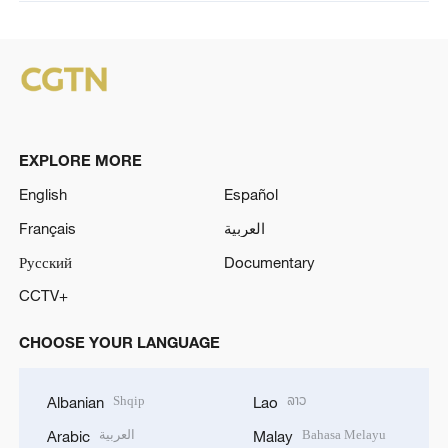
EXPLORE MORE
English
Español
Français
العربية
Русский
Documentary
CCTV+
CHOOSE YOUR LANGUAGE
Shqip
ລາວ
Albanian
Lao
العربية
Bahasa Melayu
Arabic
Malay