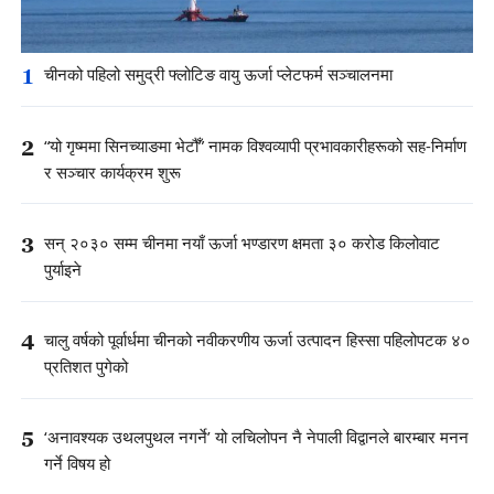
1
चीनको पहिलो समुद्री फ्लोटिङ वायु ऊर्जा प्लेटफर्म सञ्चालनमा
2
“यो गृष्ममा सिनच्याङमा भेटौँ” नामक विश्वव्यापी प्रभावकारीहरूको सह-निर्माण
र सञ्चार कार्यक्रम शुरू
3
सन् २०३० सम्म चीनमा नयाँ ऊर्जा भण्डारण क्षमता ३० करोड किलोवाट
पुर्याइने
4
चालु वर्षको पूर्वार्धमा चीनको नवीकरणीय ऊर्जा उत्पादन हिस्सा पहिलोपटक ४०
प्रतिशत पुगेको
5
‘अनावश्यक उथलपुथल नगर्ने’ यो लचिलोपन नै नेपाली विद्वानले बारम्बार मनन
गर्ने विषय हो