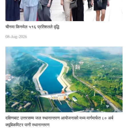
चीनमा किनमेल ५१६ प्रतिशतले वृद्धि
08-Aug-2026
दक्षिणबाट उत्तरसम्म जल स्थानान्तरण आयोजनाको मध्य मार्गमार्फत ८० अर्ब
क्यूबिकमिटर पानी स्थानान्तरण