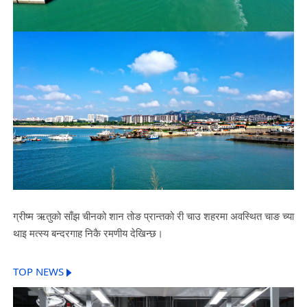
ग्रीष्म ऋतुको साँझ चीनको शान तोङ प्रान्तको री चाउ शहरमा अवस्थित चाङ च्या
थाइ मत्स्य बन्दरगाह निकै रमणीय देखिन्छ।
TOP NEWS