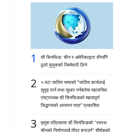
1
सी चिनफिङः चीन र अमेरिकाद्वारा सँगसँगै
ठूलो मुलुकको जिम्मेवारी लिने
2
५ वटा जातिय भाषाको “जातिय कार्यलाई
सुदृढ पार्न तथा सुधार गर्नबारेमा महासचिव
राष्ट्राध्यक्ष सी चिनफिङको महत्वपूर्ण
सिद्धान्तको अध्ययन पत्र” प्रकाशित
3
छ्युश पत्रिकामा सी चिनफिङको "स्वस्थ
चीनको निर्माणलाई तीव्र बनाउने" शीर्षकको