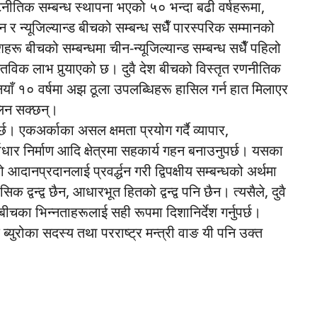
कूटनीतिक सम्बन्ध स्थापना भएको ५० भन्दा बढी वर्षहरूमा,
न र न्यूजिल्यान्ड बीचको सम्बन्ध सधैँ पारस्परिक सम्मानको
 बीचको सम्बन्धमा चीन-न्यूजिल्यान्ड सम्बन्ध सधैँ पहिलो
तविक लाभ पुर्‍याएको छ। दुवै देश बीचको विस्तृत रणनीतिक
ले नयाँ १० वर्षमा अझ ठूला उपलब्धिहरू हासिल गर्न हात मिलाएर
लिन सक्छन्।
नुपर्छ। एकअर्काका असल क्षमता प्रयोग गर्दै व्यापार,
वाधार निर्माण आदि क्षेत्रमा सहकार्य गहन बनाउनुपर्छ। यसका
 आदानप्रदानलाई प्रवर्द्धन गरी द्विपक्षीय सम्बन्धको अर्थमा
िक द्वन्द्व छैन, आधारभूत हितको द्वन्द्व पनि छैन। त्यसैले, दुवै
श बीचका भिन्नताहरूलाई सही रूपमा दिशानिर्देश गर्नुपर्छ।
 ब्युरोका सदस्य तथा परराष्ट्र मन्त्री वाङ यी पनि उक्त