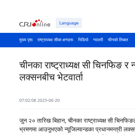
Language
मुख्य पृष्ठ
राष्ट्राध्यक्ष सीका क्षणहरू
भिडियो
ग्यालरी
चीनको तिब्बत
चीनका राष्ट्राध्यक्ष सी चिनफिङ र न्
लक्सनबीच भेटवार्ता
07:02:08 2025-06-20
जुन २० तारिख बिहान, चीनका राष्ट्राध्यक्ष सी चिनफिङ
भ्रमणमा आउनुभएको न्यूजिल्यान्डका प्रधानमन्त्री लक्सन