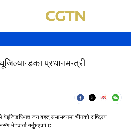
यूजिल्यान्डका प्रधानमन्त्री
ले बेइजिङस्थित जन बृहत् सभाभवनमा चीनको राष्ट्रिय
सँग भेटवार्ता गर्नुभएको छ।