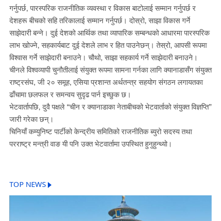
गर्नुपर्छ, पारस्परिक राजनीतिक व्यवस्था र विकास बाटोलाई सम्मान गर्नुपर्छ र
देशहरू बीचको सहि तरिकालाई सम्मान गर्नुपर्छ। दोस्रो, साझा विकास गर्ने
साझेदारी बन्ने। दुई देशको आर्थिक तथा व्यापारिक सम्बन्धको आधारमा पारस्परिक
लाभ खोज्ने, सहकार्यबाट दुई देशले लाभ र हित पाउनेछन्। तेस्रो, आपसी रूपमा
विश्वास गर्ने साझेदारी बनाउने। चौथो, साझा सहकार्य गर्ने साझेदारी बनाउने।
चीनले विश्वव्यापी चुनौतीलाई संयुक्त रूपमा सामना गर्नका लागि क्यानाडासँग संयुक्त
राष्ट्रसंघ, जी २० समूह, एसिया प्रशान्त अर्थतन्त्र सहयोग संगठन लगायतका
ढाँचामा छलफल र समन्वय सुदृढ पार्न इच्छुक छ।
भेटवार्तापछि, दुवै पक्षले “चीन र क्यानाडाका नेताबीचको भेटवार्ताको संयुक्त विज्ञप्ति”
जारी गरेका छन्।
चिनियाँ कम्युनिष्ट पार्टीको केन्द्रीय समितिको राजनीतिक ब्युरो सदस्य तथा
परराष्ट्र मन्त्री वाङ यी पनि उक्त भेटवार्तामा उपस्थित हुनुहुन्थ्यो।
TOP NEWS