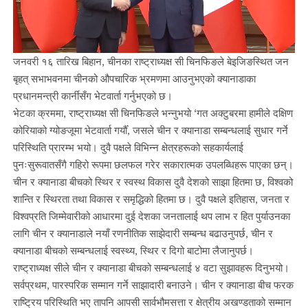
जनवरी १६ तारिख बिहान, चीनका राष्ट्राध्यक्ष सी चिनफिङले बेइजिङस्थित जन
बृहत् सभाभवनमा चीनको औपचारिक भ्रमणमा आउनुभएको क्यानाडाका
प्रधानमन्त्री कार्नीसँग भेटवार्ता गर्नुभएको छ।
भेटका क्रममा, राष्ट्राध्यक्ष सी चिनफिङले भन्नुभयो ‘गत अक्टुबरमा हामीले दक्षिण
कोरियाको ग्योङजूमा भेटवार्ता गर्यौँ, जसले चीन र क्यानाडा सम्बन्धलाई सुधार गर्ने
परिस्थिति प्रारम्भ भयो। दुवै पक्षले विभिन्न क्षेत्रहरूको सहकार्यलाई
पुनःसुरूवातसँगै गहिरो रूपमा छलफल गरेर सकारात्मक उपलब्धिहरू पाएका छन्।
चीन र क्यानाडा बीचको स्थिर र स्वस्थ विकास दुवै देशको साझा हितमा छ, विश्वको
शान्ति र स्थिरता तथा विकास र समृद्धिको हितमा छ। दुवै पक्षले इतिहास, जनता र
विश्वप्रति जिम्मेवारीको आधारमा दुई देशका जनतालाई थप लाभ र हित पुर्याउनका
लागि चीन र क्यानाडाले नयाँ रणनीतिक साझेदारी सम्बन्ध बढाउनुपर्छ, चीन र
क्यानाडा बीचको सम्बन्धलाई स्वस्थ्य, स्थिर र दिगो बाटोमा लैजानुपर्छ।
राष्ट्राध्यक्ष सीले चीन र क्यानाडा बीचको सम्बन्धलाई ४ वटा सुझावहरू दिनुभयो।
सर्वप्रथम, पारस्परिक सम्मान गर्ने साझादारी बनाउने। चीन र क्यानाडा बीच फरक
राष्ट्रिय परिस्थिति भए तापनि आपसी सार्वभौमसत्ता र क्षेत्रीय अखण्डताको सम्मान