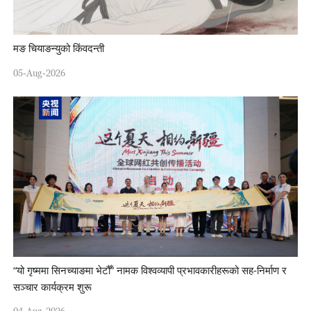
मङ चियाङन्युको किंवदन्ती
05-Aug-2026
“यो गृष्ममा सिनच्याङमा भेटौँ” नामक विश्वव्यापी प्रभावकारीहरूको सह-निर्माण र
सञ्चार कार्यक्रम शुरू