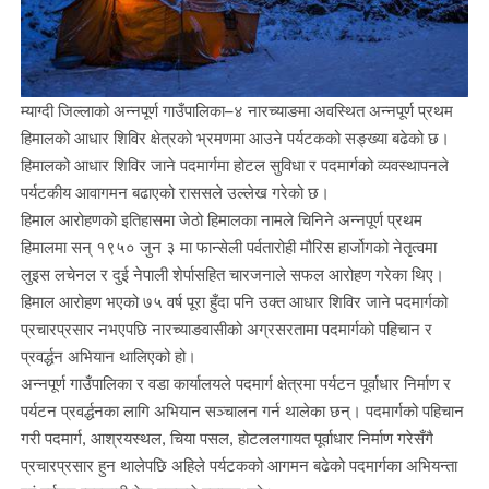
म्याग्दी जिल्लाको अन्नपूर्ण गाउँपालिका–४ नारच्याङमा अवस्थित अन्नपूर्ण प्रथम
हिमालको आधार शिविर क्षेत्रको भ्रमणमा आउने पर्यटकको सङ्ख्या बढेको छ।
हिमालको आधार शिविर जाने पदमार्गमा होटल सुविधा र पदमार्गको व्यवस्थापनले
पर्यटकीय आवागमन बढाएको राससले उल्लेख गरेको छ।
हिमाल आरोहणको इतिहासमा जेठो हिमालका नामले चिनिने अन्नपूर्ण प्रथम
हिमालमा सन् १९५० जुन ३ मा फान्सेली पर्वतारोही मौरिस हार्जोगको नेतृत्वमा
लुइस लचेनल र दुई नेपाली शेर्पासहित चारजनाले सफल आरोहण गरेका थिए।
हिमाल आरोहण भएको ७५ वर्ष पूरा हुँदा पनि उक्त आधार शिविर जाने पदमार्गको
प्रचारप्रसार नभएपछि नारच्याङवासीको अग्रसरतामा पदमार्गको पहिचान र
प्रवर्द्धन अभियान थालिएको हो।
अन्नपूर्ण गाउँपालिका र वडा कार्यालयले पदमार्ग क्षेत्रमा पर्यटन पूर्वाधार निर्माण र
पर्यटन प्रवर्द्धनका लागि अभियान सञ्चालन गर्न थालेका छन्। पदमार्गको पहिचान
गरी पदमार्ग, आश्रयस्थल, चिया पसल, होटललगायत पूर्वाधार निर्माण गरेसँगै
प्रचारप्रसार हुन थालेपछि अहिले पर्यटकको आगमन बढेको पदमार्गका अभियन्ता