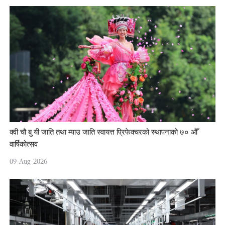
क्वी चौ बु यी जाति तथा म्याउ जाति स्वायत्त प्रिफेक्चरको स्थापनाको ७० औँ
वार्षिकोत्सव
09-Aug-2026