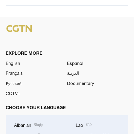
EXPLORE MORE
English
Español
Français
العربية
Русский
Documentary
CCTV+
CHOOSE YOUR LANGUAGE
Shqip
ລາວ
Albanian
Lao