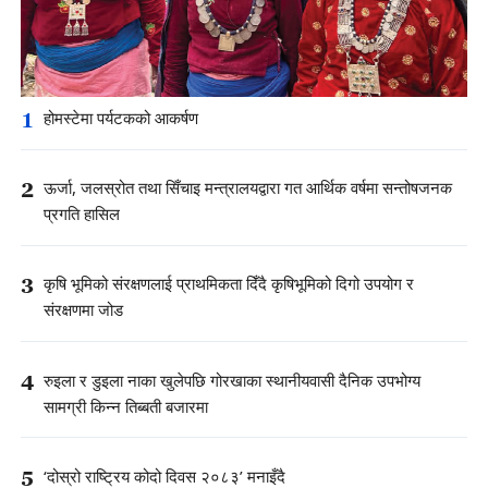
1
होमस्टेमा पर्यटकको आकर्षण
2
ऊर्जा, जलस्रोत तथा सिँचाइ मन्त्रालयद्वारा गत आर्थिक वर्षमा सन्तोषजनक
प्रगति हासिल
3
कृषि भूमिको संरक्षणलाई प्राथमिकता दिँदै कृषिभूमिको दिगो उपयोग र
संरक्षणमा जोड
4
रुइला र डुइला नाका खुलेपछि गोरखाका स्थानीयवासी दैनिक उपभोग्य
सामग्री किन्न तिब्बती बजारमा
5
‘दोस्रो राष्ट्रिय कोदो दिवस २०८३’ मनाइँदै