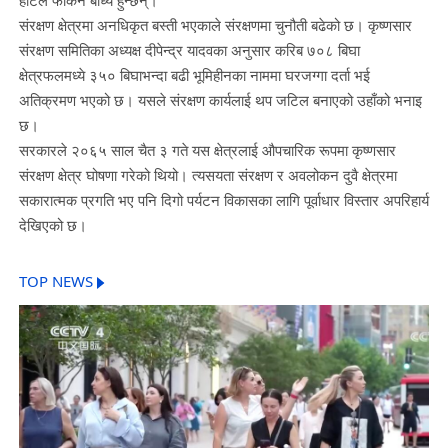
संरक्षण क्षेत्रमा अनधिकृत बस्ती भएकाले संरक्षणमा चुनौती बढेको छ। कृष्णसार
संरक्षण समितिका अध्यक्ष दीपेन्द्र यादवका अनुसार करिब ७०८ बिघा
क्षेत्रफलमध्ये ३५० बिघाभन्दा बढी भूमिहीनका नाममा घरजग्गा दर्ता भई
अतिक्रमण भएको छ। यसले संरक्षण कार्यलाई थप जटिल बनाएको उहाँको भनाइ
छ।
सरकारले २०६५ साल चैत ३ गते यस क्षेत्रलाई औपचारिक रूपमा कृष्णसार
संरक्षण क्षेत्र घोषणा गरेको थियो। त्यसयता संरक्षण र अवलोकन दुवै क्षेत्रमा
सकारात्मक प्रगति भए पनि दिगो पर्यटन विकासका लागि पूर्वाधार विस्तार अपरिहार्य
देखिएको छ।
TOP NEWS