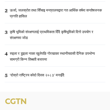
2
ऊर्जा, जलस्रोत तथा सिँचाइ मन्त्रालयद्वारा गत आर्थिक वर्षमा सन्तोषजनक
प्रगति हासिल
3
कृषि भूमिको संरक्षणलाई प्राथमिकता दिँदै कृषिभूमिको दिगो उपयोग र
संरक्षणमा जोड
4
रुइला र डुइला नाका खुलेपछि गोरखाका स्थानीयवासी दैनिक उपभोग्य
सामग्री किन्न तिब्बती बजारमा
5
‘दोस्रो राष्ट्रिय कोदो दिवस २०८३’ मनाइँदै