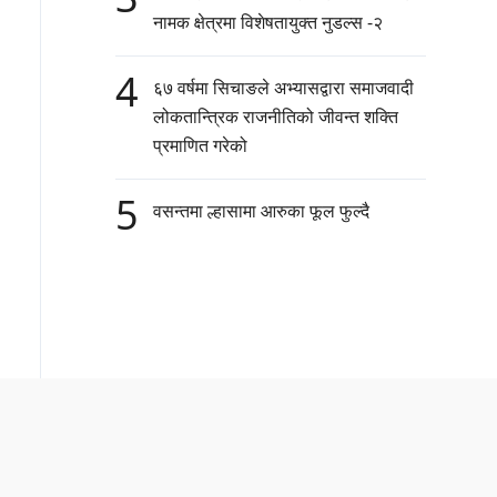
नामक क्षेत्रमा विशेषतायुक्त नुडल्स -२
4
६७ वर्षमा सिचाङले अभ्यासद्वारा समाजवादी
लोकतान्त्रिक राजनीतिको जीवन्त शक्ति
प्रमाणित गरेको
5
वसन्तमा ल्हासामा आरुका फूल फुल्दै