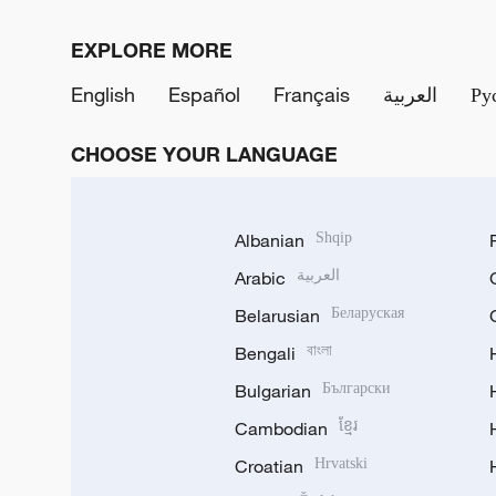
EXPLORE MORE
English
Español
Français
العربية
Ру
CHOOSE YOUR LANGUAGE
Albanian
Shqip
Arabic
العربية
Belarusian
Беларуская
Bengali
বাংলা
Bulgarian
Български
Cambodian
ខ្មែរ
Croatian
Hrvatski