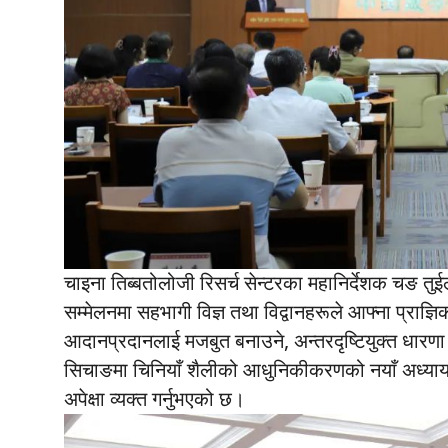
चाइना तिब्बतोलोजी रिसर्च सेन्टरका महानिर्देशक चङ त
सम्मेलनमा सहभागी विज्ञ तथा विद्वानहरूले आफ्ना प्राज्
आदानप्रदानलाई मजबुत बनाउने, अन्तरदृष्टियुक्त धारणा
सिचाङमा चिनियाँ शैलीको आधुनिकीकरणको नयाँ अध्याय लेख
अपेक्षा व्यक्त गर्नुभएको छ।