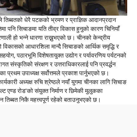
ठले तिब्बतको धेरै पटकको भ्रमण र प्राज्ञिक आदानप्रदान
ितिमा पनि सिचाङमा यति तीव्र विकास हुनुको कारण चिनियाँ
ो प्रणाली हो भन्ने धारणा राख्नुभएको छ। चीनको केन्द्रीय
 विकासको आधारशिला मान्दै सिचाङको आर्थिक समृद्धि र
योग, पठारभूमि विशेषतायुक्त उद्योग र पर्यावरणिय पर्यटनको
गत संस्कृतिको संरक्षण र उत्तराधिकारलाई पनि प्रवर्द्धन
 प्रथम उपाध्यक्ष सर्वोत्तमले प्रकाश पार्नुभएको छ।
र्यकारी अध्यक्ष रुचि श्रेष्ठले नयाँ युगमा चीनका लागि सिचाङ
'बेल्ट एण्ड रोड'को संयुक्त निर्माण र छिमेकी मुलुकका
तिब्बत निकै महत्त्वपूर्ण रहेको बताउनुभएको छ।