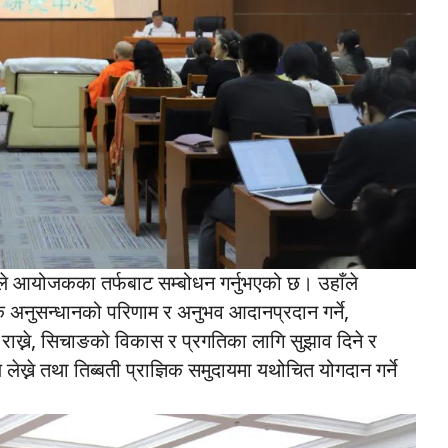
ुईले आयोजकका तर्फबाट सम्बोधन गर्नुभएको छ। उहाँले
ञिक अनुसन्धानको परिणाम र अनुभव आदानप्रदान गर्ने,
 राख्ने, सिचाङको विकास र प्रगतिका लागि सुझाव दिने र
्ने तथा तिब्बती प्राज्ञिक समुदायमा यथोचित योगदान गर्ने