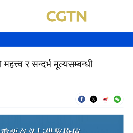
हत्त्व र सन्दर्भ मूल्यसम्बन्धी