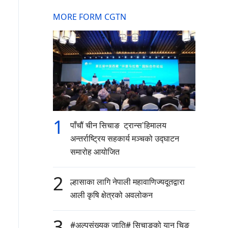
MORE FORM CGTN
1
पाँचौं चीन सिचाङ ट्रान्स'हिमालय
अन्तर्राष्ट्रिय सहकार्य मञ्चको उद्घाटन
समारोह आयोजित
2
ल्हासाका लागि नेपाली महावाणिज्यदूतद्वारा
आली कृषि क्षेत्रको अवलोकन
3
#अल्पसंख्यक जाति# सिचाङको यान चिङ