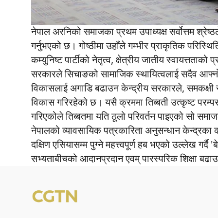
नेपाल अरनिको समाजका प्रथम उपाध्यक्ष सर्वोत्तम श्रेष्
गर्नुभएको छ। गोष्ठीमा उहाँले गम्भीर प्राकृतिक परिस्थ
कम्युनिष्ट पार्टीको नेतृत्व, क्षेत्रीय जातीय स्वायत्तताक
सरकारले सिचाङको सामाजिक स्थायित्वलाई सदैव आफ्नो
विकासलाई अगाडि बढाउन केन्द्रीय सरकारले, समकक्षी सह
विकास गरिरहेको छ। यसै क्रममा तिब्बती उत्कृष्ट परम्परा
गरिएकोले तिब्बतमा यति ठूलो परिवर्तन पाइएको सो समाजका
नेपालको व्यावसायिक पत्रकारिता अनुसन्धान केन्द्रका का
दक्षिण एसियासम्म पुग्ने महत्त्वपूर्ण हब भएको उल्लेख गर्दै 
सभ्यताबीचको आदानप्रदान एवम् पारस्परिक शिक्षा बढाउन 