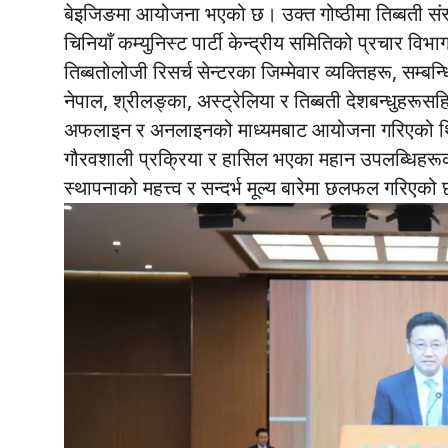
बेइजिङमा आयोजना भएको छ। उक्त गोष्ठीमा तिब्बती सं
चिनियाँ कम्युनिस्ट पार्टी केन्द्रीय समितिको प्रचार वि
तिब्बतोलोजी रिसर्च सेन्टरका जिम्मेवार व्यक्तिहरू, सम्बन
नेपाल, श्रीलङ्का, अस्ट्रेलिया र तिब्बती देशबन्धुहर
अफलाइन र अनलाइनको माध्यमबाट आयोजना गरिएको थियो
गौरवशाली प्रक्रिया र हासिल भएका महान उपलब्धिहरूको 
स्थापनाको महत्त्व र सन्दर्भ मूल्य बारेमा छलफल गरिएको