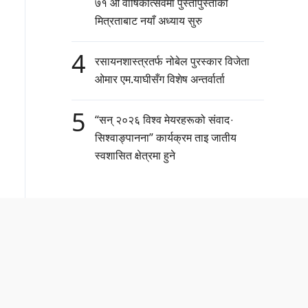
७१ औँ वार्षिकोत्सवमा पुस्तौँपुस्ताको
मित्रताबाट नयाँ अध्याय सुरु
4
रसायनशास्त्रतर्फ नोबेल पुरस्कार विजेता
ओमार एम.याघीसँग विशेष अन्तर्वार्ता
5
“सन् २०२६ विश्व मेयरहरूको संवाद·
सिश्वाङ्पानना” कार्यक्रम ताइ जातीय
स्वशासित क्षेत्रमा हुने