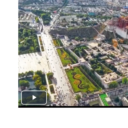
Play
Video