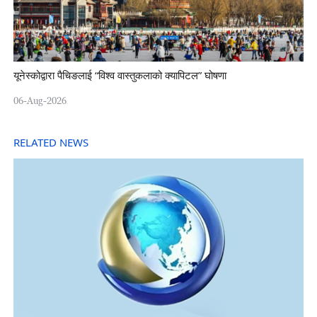
यूनेस्कोद्वारा पैचिङलाई “विश्व वास्तुकलाको क्यापिटल” घोषणा
06-Aug-2026
RELATED NEWS