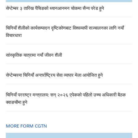
सेप्टेम्बर ३ तारिख पैचिङको थ्यानआनमन चोकमा सैन्य परेड हुने
चिनियाँ शैलीको कार्यसम्पादन दृष्टिकोणबाट विश्वव्यापी सञ्चालनका लागि नयाँ
विचारधारा
सांस्कृतिक यात्रामा नयाँ जीवन शैली
सेप्टेम्बरमा चिनियाँ अन्तर्राष्ट्रिय सेवा व्यापार मेला आयोजित हुने
चिनियाँ परराष्ट्र मन्त्रालय: सन् २०२६ एपेकको पहिलो उच्च अधिकारी बैठक
क्वाङचौमा हुने
MORE FORM CGTN