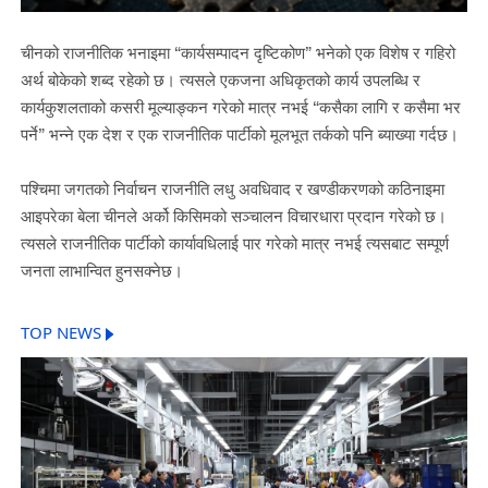
चीनको राजनीतिक भनाइमा “कार्यसम्पादन दृष्टिकोण” भनेको एक विशेष र गहिरो
अर्थ बोकेको शब्द रहेको छ। त्यसले एकजना अधिकृतको कार्य उपलब्धि र
कार्यकुशलताको कसरी मूल्याङ्कन गरेको मात्र नभई “कसैका लागि र कसैमा भर
पर्ने” भन्ने एक देश र एक राजनीतिक पार्टीको मूलभूत तर्कको पनि ब्याख्या गर्दछ।
पश्चिमा जगतको निर्वाचन राजनीति लधु अवधिवाद र खण्डीकरणको कठिनाइमा
आइपरेका बेला चीनले अर्को किसिमको सञ्चालन विचारधारा प्रदान गरेको छ।
त्यसले राजनीतिक पार्टीको कार्यावधिलाई पार गरेको मात्र नभई त्यसबाट सम्पूर्ण
जनता लाभान्वित हुनसक्नेछ।
TOP NEWS