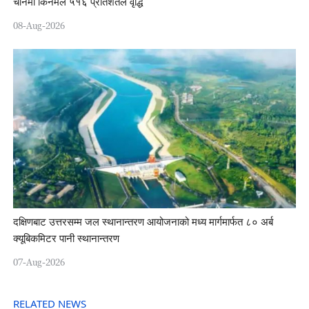
चीनमा किनमेल ५१६ प्रतिशतले वृद्धि
08-Aug-2026
दक्षिणबाट उत्तरसम्म जल स्थानान्तरण आयोजनाको मध्य मार्गमार्फत ८० अर्ब
क्यूबिकमिटर पानी स्थानान्तरण
07-Aug-2026
RELATED NEWS