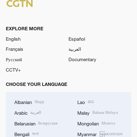
EXPLORE MORE
English
Español
Français
العربية
Русский
Documentary
CCTV+
CHOOSE YOUR LANGUAGE
Shqip
ລາວ
Albanian
Lao
العربية
Bahasa Melayu
Arabic
Malay
Беларуская
Монгол
Belarusian
Mongolian
বাংলা
မြန်မာဘာသာ
Bengali
Myanmar