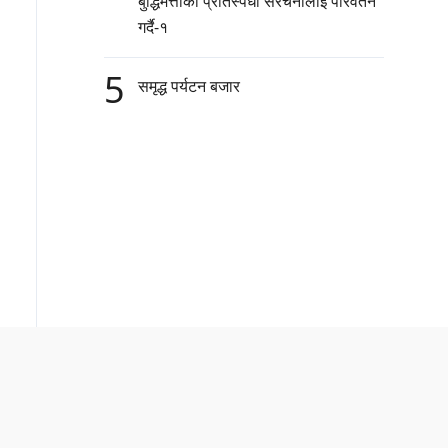
बुद्धिमत्ताको प्रतिस्पर्धा संरचनालाई परिवर्तन
गर्दै-१
5
समृद्ध पर्यटन बजार