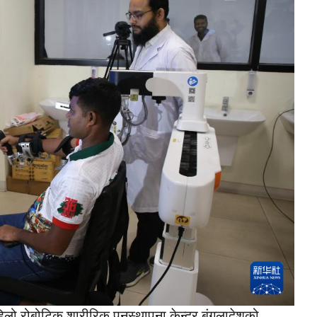
ो रोबोटिक शारीरिक पुनस्थापना केन्द्र बंगलादेशको