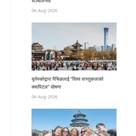
सञ्चालनमा
06-Aug-2026
यूनेस्कोद्वारा पैचिङलाई “विश्व वास्तुकलाको
क्यापिटल” घोषणा
06-Aug-2026