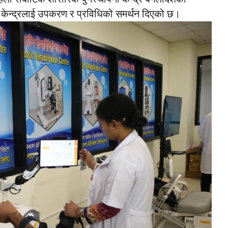
ेन्द्रलाई उपकरण र प्रविधिको समर्थन दिएको छ।