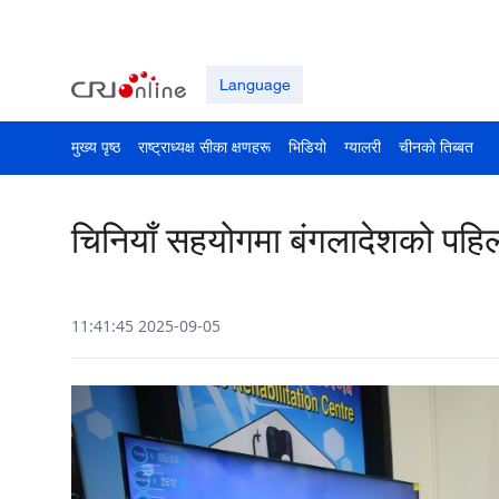
Language
मुख्य पृष्ठ
राष्ट्राध्यक्ष सीका क्षणहरू
भिडियो
ग्यालरी
चीनको तिब्बत
चिनियाँ सहयोगमा बंगलादेशको पहिलो
11:41:45 2025-09-05