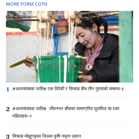
MORE FORM CGTN
1
#अल्पसंख्यक जाति# एक विदेशी र सिचाङ बीच तीन पुस्ताको सम्बन्ध-४
2
#अल्पसंख्यक जाति# जीवनभर बाँसका सामाग्रीमा घुलमिल चा रका
महिलाहरू-१
3
सिचाङ मोझुगङ्का जिल्ला कृषि नमूना उद्यान