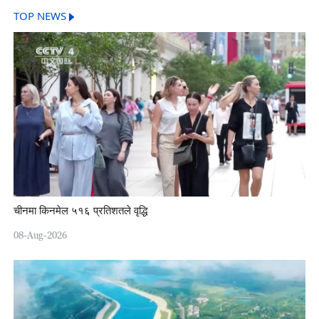
TOP NEWS
चीनमा किनमेल ५१६ प्रतिशतले वृद्धि
08-Aug-2026