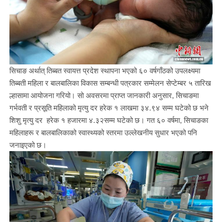
सिचाङ अर्थात् तिब्बत स्वायत्त प्रदेश स्थापना भएको ६० वर्षगाँठको उपलक्ष्यमा
तिब्बती महिला र बालबालिका विकास सम्बन्धी पत्रकार सम्मेलन सेप्टेम्बर ५ तारिख
ल्हासामा आयोजना गरियो। सो अवसरमा प्राप्त जानकारी अनुसार, सिचाङमा
गर्भवती र प्रसूति महिलाको मृत्यु दर हरेक १ लाखमा ३४.९४ सम्म घटेको छ भने
शिशु मृत्यु दर हरेक १ हजारमा ४.३२सम्म घटेको छ। गत ६० वर्षमा, सिचाङका
महिलाहरू र बालबालिकाको स्वास्थ्यको स्तरमा उल्लेखनीय सुधार भएको पनि
जनाइएको छ।