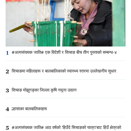
1
#अल्पसंख्यक जाति# एक विदेशी र सिचाङ बीच तीन पुस्ताको सम्बन्ध-४
2
सिचाङमा महिलाहरू र बालबालिकाको स्वास्थ्य स्तरमा उल्लेखनीय सुधार
3
सिचाङ मोझुगङ्का जिल्ला कृषि नमूना उद्यान
4
ल्हासाका बालबालिकाहरू
5
#अल्पसंख्यक जाति# आठ वर्षको 'हिउँदे सिचाङको यात्रा'बाट हिउँ क्षेत्रको