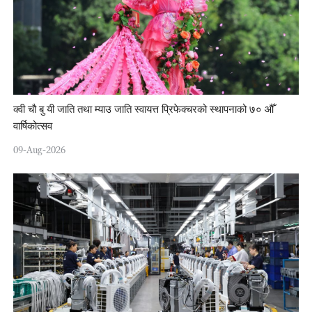
क्वी चौ बु यी जाति तथा म्याउ जाति स्वायत्त प्रिफेक्चरको स्थापनाको ७० औँ
वार्षिकोत्सव
09-Aug-2026