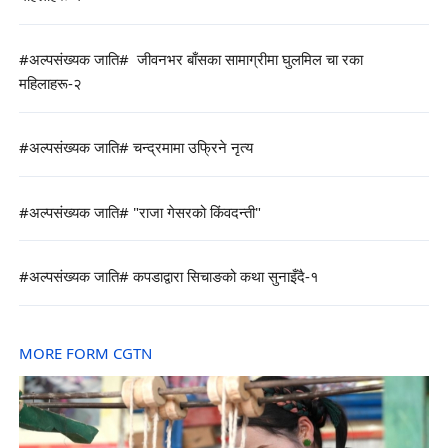
#अल्पसंख्यक जाति# जीवनभर बाँसका सामाग्रीमा घुलमिल चा रका
महिलाहरू-२
#अल्पसंख्यक जाति# चन्द्रमामा उफ्रिने नृत्य
#अल्पसंख्यक जाति# "राजा गेसरको किंवदन्ती"
#अल्पसंख्यक जाति# कपडाद्वारा सिचाङको कथा सुनाइँदै-१
MORE FORM CGTN