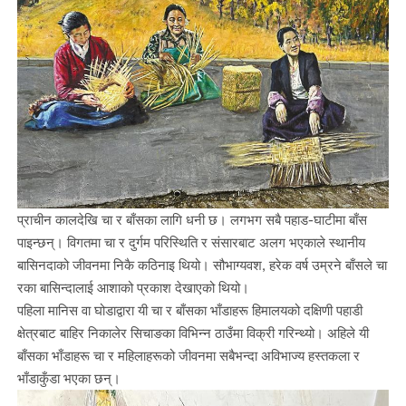
प्राचीन कालदेखि चा र बाँसका लागि धनी छ। लगभग सबै पहाड-घाटीमा बाँस
पाइन्छन्। विगतमा चा र दुर्गम परिस्थिति र संसारबाट अलग भएकाले स्थानीय
बासिनदाको जीवनमा निकै कठिनाइ थियो। सौभाग्यवश, हरेक वर्ष उम्रने बाँसले चा
रका बासिन्दालाई आशाको प्रकाश देखाएको थियो।
पहिला मानिस वा घोडाद्वारा यी चा र बाँसका भाँडाहरू हिमालयको दक्षिणी पहाडी
क्षेत्रबाट बाहिर निकालेर सिचाङका विभिन्न ठाउँमा विक्री गरिन्थ्यो। अहिले यी
बाँसका भाँडाहरू चा र महिलाहरूको जीवनमा सबैभन्दा अविभाज्य हस्तकला र
भाँडाकुँडा भएका छन्।