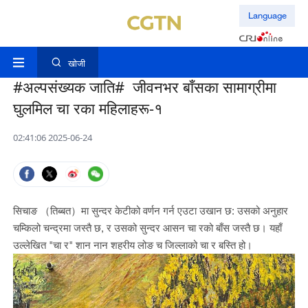
Language
खोजी
#अल्पसंख्यक जाति# जीवनभर बाँसका सामाग्रीमा
घुलमिल चा रका महिलाहरू-१
02:41:06 2025-06-24
सिचाङ （तिब्बत）मा सुन्दर केटीको वर्णन गर्न एउटा उखान छ: उसको अनुहार
चम्किलो चन्द्रमा जस्तै छ, र उसको सुन्दर आसन चा रको बाँस जस्तै छ। यहाँ
उल्लेखित "चा र" शान नान शहरीय लोङ च जिल्लाको चा र बस्ति हो।