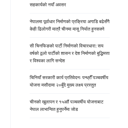
सहकार्यको नयाँ अवसर
नेपालमा पूर्वाधार निर्माणको प्रक्रिया अगाडि बढेसँगै
केही ढिलोगरी मात्रै चीनमा मासु निर्यात हुनसक्ने
सी चिनफिङको पार्टी निर्माणको विचारधारा: सय
वर्षको ठूलो पार्टीको शासन र देश निर्माणको बुद्धिमत्ता
र विश्वका लागि सन्देश
चिनियाँ सरकारी कार्य प्रतिवेदनः पन्ध्रौँ पञ्चवर्षीय
योजना मसौदामा २०बुँदे मुख्य लक्ष्य प्रस्तुत
चीनको खुलापन र १५आौं पञ्चवर्षीय योजनाबाट
नेपाल लाभान्वित हुनुपर्नेमा जोड