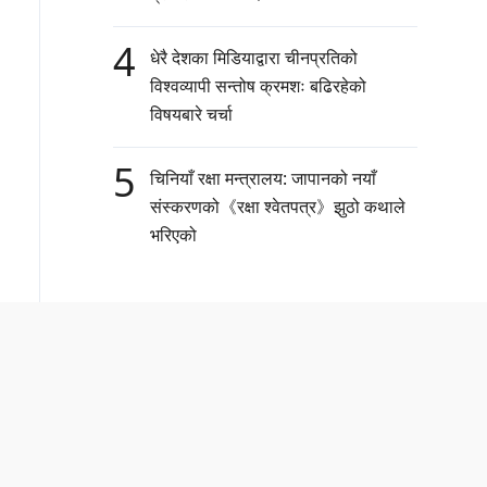
4
धेरै देशका मिडियाद्वारा चीनप्रतिको
विश्वव्यापी सन्तोष क्रमशः बढिरहेको
विषयबारे चर्चा
5
चिनियाँ रक्षा मन्त्रालय: जापानको नयाँ
संस्करणको《रक्षा श्वेतपत्र》झुठो कथाले
भरिएको