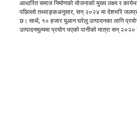
आधारित समाज निर्माणको योजनाको मुख्य लक्ष्य र कार्यभा
पछिल्लो तथ्याङ्कअनुसार, सन् २०२४ मा देशभरि जलप्रय
छ। साथै, १० हजार युआन घरेलु उत्पादनका लागि प्रय
उत्पादनमूल्यमा प्रयोग भएको पानीको मात्रा सन् २०