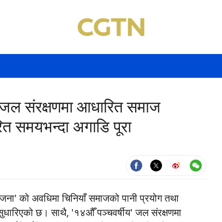
गत जल संरक्षणमा आधारित समाज
्धारित समयभन्दा अगाडि पूरा
ोजना' को अवधिमा चिनियाँ समाजको पानी प्रयोग तथा
 सुधारिएको छ। साथै, '१४औँ पञ्चवर्षीय' जल संरक्षणमा