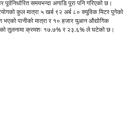
र पूर्वनिर्धारित समयभन्दा अगाडि पूरा पनि गरिएको छ।
ोगको कुल मात्रा ५ खर्ब ९२ अर्ब ८० क्युविक मिटर पुगेको
ोग भएको पानीको मात्रा र १० हजार युआन औद्योगिक
२० को तुलनामा क्रमशः १७.७% र २३.६% ले घटेको छ।