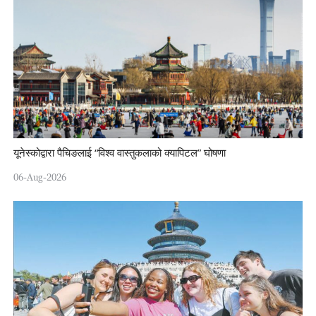
यूनेस्कोद्वारा पैचिङलाई “विश्व वास्तुकलाको क्यापिटल” घोषणा
06-Aug-2026