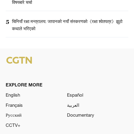
विषयबारे चर्चा
5
चिनियाँ रक्षा मन्त्रालय: जापानको नयाँ संस्करणको《रक्षा श्वेतपत्र》झुठो
कथाले भरिएको
EXPLORE MORE
English
Español
Français
العربية
Русский
Documentary
CCTV+