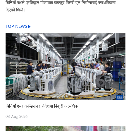
चिनियाँ पक्षले प्रतिकूल मौसमका बाबजुद मितेरी पुल निर्माणलाई प्राथमिकता
दिएको थियो।
TOP NEWS
चिनियाँ एयर कन्डिसनर विदेशमा बिक्री अत्यधिक
08-Aug-2026