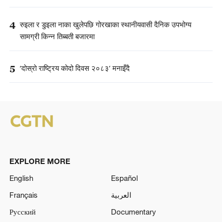
4
रुइला र डुइला नाका खुलेपछि गोरखाका स्थानीयवासी दैनिक उपभोग्य
सामग्री किन्न तिब्बती बजारमा
5
‘दोस्रो राष्ट्रिय कोदो दिवस २०८३’ मनाइँदै
EXPLORE MORE
English
Español
Français
العربية
Русский
Documentary