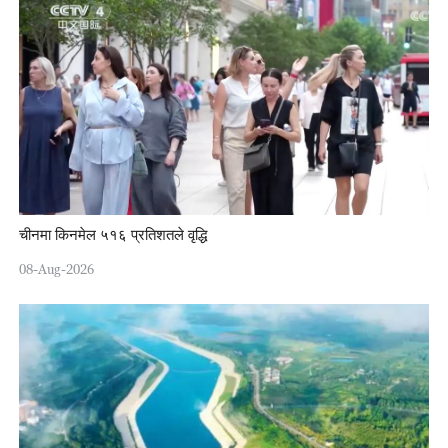
चीनमा किनमेल ५१६ प्रतिशतले वृद्धि
08-Aug-2026