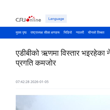
Language
मुख्य पृष्ठ
राष्ट्राध्यक्ष सीका क्षणहरू
भिडियो
ग्यालरी
चीनको तिब्बत
एडीबीको ऋणमा विस्तार भइरहेका न
प्रगति कमजोर
07:42:28 2026-01-05