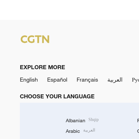
EXPLORE MORE
English
Español
Français
العربية
Ру
CHOOSE YOUR LANGUAGE
Albanian
Shqip
Arabic
العربية