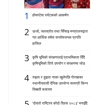
1
होमस्टेमा पर्यटकको आकर्षण
2
ऊर्जा, जलस्रोत तथा सिँचाइ मन्त्रालयद्वारा
गत आर्थिक वर्षमा सन्तोषजनक प्रगति
हासिल
3
कृषि भूमिको संरक्षणलाई प्राथमिकता दिँदै
कृषिभूमिको दिगो उपयोग र संरक्षणमा जोड
4
रुइला र डुइला नाका खुलेपछि गोरखाका
स्थानीयवासी दैनिक उपभोग्य सामग्री किन्न
तिब्बती बजारमा
5
‘दोस्रो राष्ट्रिय कोदो दिवस २०८३’ मनाइँदै