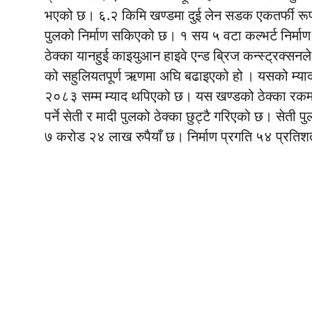
भएको छ। ६.२ किमि खण्डमा दुई लेन सडक एकतर्फी 
पुलको निर्माण सकिएको छ। १ सय ५ वटा कल्भर्ट निर्
ठेक्का यानहुई काइयुआन हाइवे एन्ड ब्रिज कन्स्ट्रक्सनल
को सहुलियतपूर्ण ऋणमा अघि बढाइएको हो । यसको म्
२०८३ सम्म म्याद थपिएको छ। यस खण्डको ठेक्का रकम
पर्ने सेती र मादी पुलको ठेक्का छुट्टै गरिएको छ। सेती 
७ करोड २४ लाख रुपैयाँ छ। निर्माण प्रगति ५४ प्रति