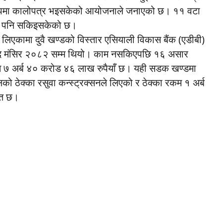
रूपमा कालोपत्र भइसकेको आयोजनाले जनाएको छ। ११ वटा
माण पनि सकिइसकेको छ।
े लिएकामा दुवै खण्डको विस्तार एसियाली विकास बैंक (एडीबी)
याद मंसिर २०८२ सम्म थियो। काम नसकिएपछि १६ असार
 ७ अर्ब ४० करोड ४६ लाख रुपैयाँ छ। यही सडक खण्डमा
पुलको ठेक्का रसुवा कन्स्ट्रक्सनले लिएको र ठेक्का रकम १ अर्ब
शत छ।