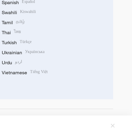
Spanish
Español
Swahili
Kiswahili
Tamil
தமிழ்
Thai
ไทย
Turkish
Türkçe
Ukrainian
Українська
Urdu
اردو
Vietnamese
Tiếng Việt