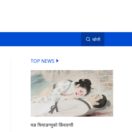
खोजी
TOP NEWS
मङ चियाङन्युको किंवदन्ती