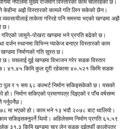
ोगमा नेपालमा मुख्य राजमार्ग विस्तारको काम चलिरहेको छ।
ने केहीमा अझै विस्तारको कामले गति लिन सकेको छैन।
ण व्यवसायीलाई ताकेता गरिरहे पनि समस्या भएको खण्डमा अझै
को छ।
री गरिएको जामुने–पोखरा खण्डमा भने प्रगति बढेको छ।
 दर्जन स्थानमा विभिन्न प्याकेज बनाएर विस्तारको काम
खण्डमा निर्माणको गति सुस्त छ।
 छ। यसलाई दुई खण्डमा विभाजन गरेर सडक विस्तार
ो छ। ४१.४५ किमि कुल दूरी रहेकामा ४०.५२१ किमि सडक
ा पुल र १ सय ६८ कल्भर्ट निर्माण सकिइसकेको छ। यसको
को हो। निर्माण सकिएको प्रमाणपत्र दिइएको र पाँच वर्षसम्म
गर्नुपर्नेछ।
 २०७८ मा भएको हो। काम भने १३ भदौ २०७८ बाट थालियो।
म सकिइसक्नुपर्ने थियो। अहिलेसम्म निर्माण प्रगति ६५.५९
ाहेक ३१.३ किमि खण्डमा चार लेन सडक दुईतर्फी कालोपत्र