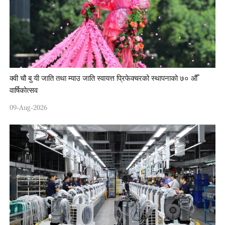
क्वी चौ बु यी जाति तथा म्याउ जाति स्वायत्त प्रिफेक्चरको स्थापनाको ७० औँ
वार्षिकोत्सव
09-Aug-2026