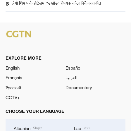
5
लेगो थिम पार्क होटेलमा “उखोङ” विषयक कोठा निकै आकर्षित
EXPLORE MORE
English
Español
Français
العربية
Русский
Documentary
CCTV+
CHOOSE YOUR LANGUAGE
Shqip
ລາວ
Albanian
Lao