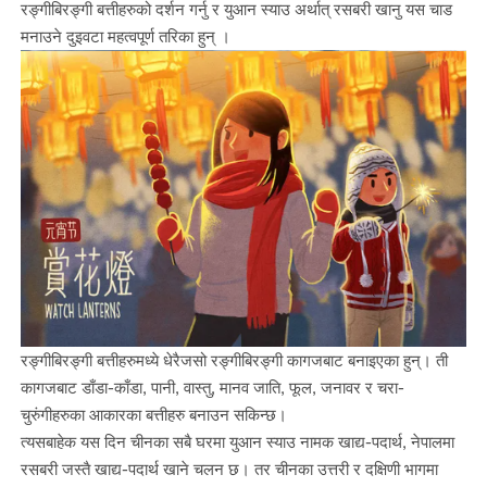
रङ्गीबिरङ्गी बत्तीहरुको दर्शन गर्नु र युआन स्याउ अर्थात् रसबरी खानु यस चाड
मनाउने दुइवटा महत्वपूर्ण तरिका हुन् ।
रङ्गीबिरङ्गी बत्तीहरुमध्ये धेरैजसो रङ्गीबिरङ्गी कागजबाट बनाइएका हुन्। ती
कागजबाट डाँडा-काँडा, पानी, वास्तु, मानव जाति, फूल, जनावर र चरा-
चुरुंगीहरुका आकारका बत्तीहरु बनाउन सकिन्छ।
त्यसबाहेक यस दिन चीनका सबै घरमा युआन स्याउ नामक खाद्य-पदार्थ, नेपालमा
रसबरी जस्तै खाद्य-पदार्थ खाने चलन छ। तर चीनका उत्तरी र दक्षिणी भागमा