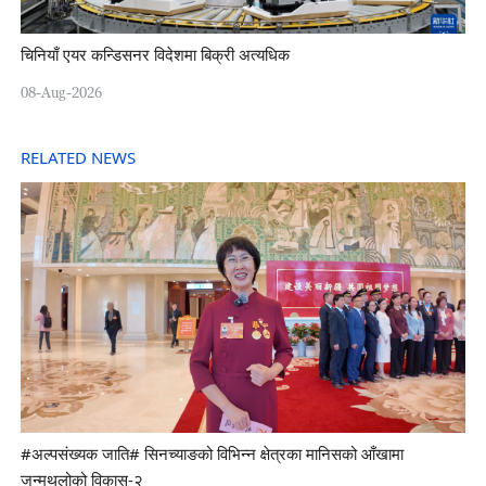
चिनियाँ एयर कन्डिसनर विदेशमा बिक्री अत्यधिक
08-Aug-2026
RELATED NEWS
#अल्पसंख्यक जाति# सिनच्याङको विभिन्न क्षेत्रका मानिसको आँखामा
जन्मथलोको विकास-२