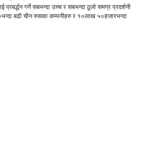
्रबर्द्धन गर्ने सबभन्दा उच्च र सबभन्दा ठूलो समग्र प्रदर्शनी
०भन्दा बढी चीन रुसका कम्पनीहरु र १०लाख ५०हजारभन्दा