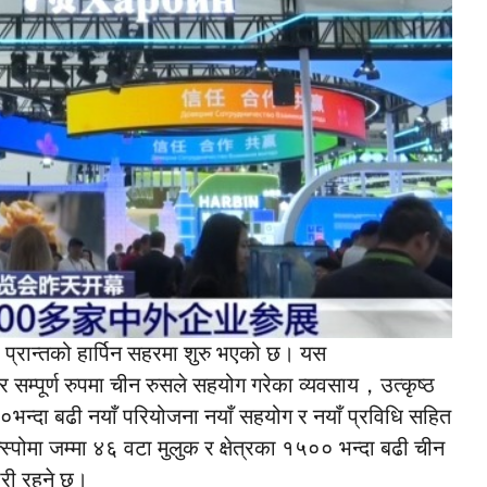
 प्रान्तको हार्पिन सहरमा शुरु भएको छ। यस
सम्पूर्ण रुपमा चीन रुसले सहयोग गरेका व्यवसाय，उत्कृष्ठ
०भन्दा बढी नयाँ परियोजना नयाँ सहयोग र नयाँ प्रविधि सहित
पोमा जम्मा ४६ वटा मुलुक र क्षेत्रका १५०० भन्दा बढी चीन
जारी रहने छ।