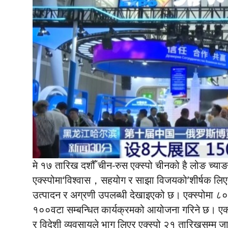
मे १७ तारिख दशौँ चीन-रुस एक्स्पो चीनको है लोङ च्याङ
एक्स्पोमा‘विश्वास，सहयोग र साझा विजयको’शीर्षक लिएर 
उत्पादन र अग्रणी उपलब्धी देखाइएको छ। एक्स्पोमा ८०
१००वटा सम्बन्धित कार्यक्रमको आयोजना गरिने छ। एक्स्
र विदेशी व्यवसायले भाग लिएर एक्स्पो २१ तारिखसम्म 