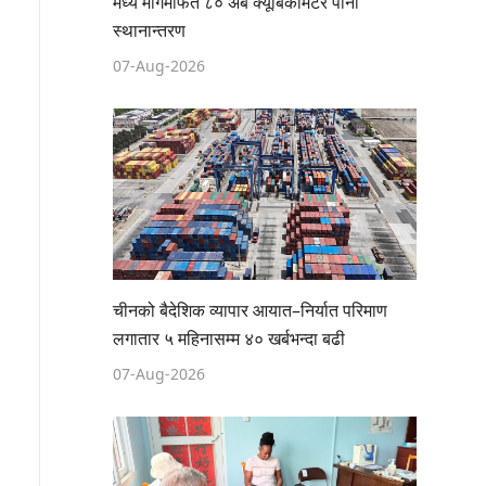
मध्य मार्गमार्फत ८० अर्ब क्यूबिकमिटर पानी
स्थानान्तरण
07-Aug-2026
चीनको बैदेशिक व्यापार आयात–निर्यात परिमाण
लगातार ५ महिनासम्म ४० खर्बभन्दा बढी
07-Aug-2026