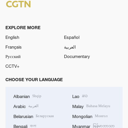
EXPLORE MORE
English
Español
Français
العربية
Русский
Documentary
CCTV+
CHOOSE YOUR LANGUAGE
Shqip
ລາວ
Albanian
Lao
العربية
Bahasa Melayu
Arabic
Malay
Беларуская
Монгол
Belarusian
Mongolian
বাংলা
မြန်မာဘာသာ
Bengali
Myanmar