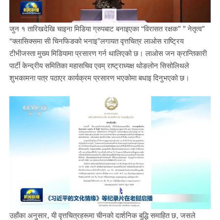
जुन १ तारिखदेखि चाइना मिडिया ग्रुपबाट बनाइएका “विरासत रक्षक” ” नेतृत्व”
“क्लासिक्समा सी चिनफिङको भनाइ”लगायत वृत्तचित्र लाओस राष्ट्रिय
टीभीजस्ता मुख्य मिडियामा प्रसारण गर्न थालिएको छ। लाओस जन क्रान्तिकारी
पार्टी केन्द्रीय समितिका महासचिव एवम् राष्ट्राध्यक्ष थोङलोन सिसोलिथले
शुभकामना पत्र पठाएर कार्यक्रम प्रसारण भएकोमा बधाइ दिनुभएको छ।
उहाँका अनुसार, यी वृत्तचित्रहरूमा चीनको दार्शनिक बुद्धि समाहित छ, जसले