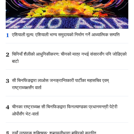
1
एशियाली मूल्य: एशियाली भाग्य समुदायको निर्माण गर्ने आध्यात्मिक सम्पत्ति
2
चिनियाँ शैलीको आधुनिकीकरण: चीनको मात्र नभई संसारसँग पनि जोडिएको
बाटो
3
सी चिनफिङद्वारा लाओस जनक्रान्तिकारी पार्टीका महासचिव एवम्
राष्ट्राध्यक्षसँग वार्ता
4
चीनका राष्ट्राध्यक्ष सी चिनफिङद्वारा फिनल्याण्डका प्रधानमन्त्री पेटेरी
ओर्पोसँग भेट-वार्ता
5
नयाँ उत्पादक शक्तिहरू: शब्दावलीभन्दा बाहिरको क्रान्ति