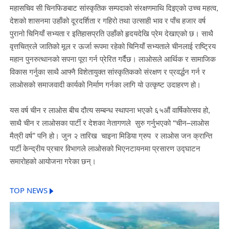
महासचिव सी चिनफिङबाट सांस्कृतिक सम्पदाको संरक्षणमाथि दिइएको उच्च महत्व,
देशको शासनमा उहाँको दूरदर्शिता र गहिरो तथा उत्साही भाव र पाँच हजार वर्ष
पुरानो चिनियाँ सभ्यता र इतिहासप्रति उहाँको हृदयदेखि प्रेम देखाएको छ। साथै
वृत्तचित्रले जातिको मूल र ऊर्जा रूपमा रहेको चिनियाँ सभ्यताले चीनलाई राष्ट्रिय
महान पुनरुत्थानको सपना पूरा गर्न प्रेरित गर्दैछ। लाओसले आर्थिक र सामाजिक
विकास गर्नुका साथै आफ्नै विशेतायुक्त सांस्कृतिकको संरक्षण र प्रवर्द्धन गर्न र
लाओसको समाजवादी कार्यको निर्माण गर्नका लागि यो उत्कृष्ट उदाहरण हो।
यस वर्ष चीन र लाओस बीच दौत्य सम्बन्ध स्थापना भएको ६५औं वार्षिकोत्सव हो,
साथै चीन र लाओसका पार्टी र देशका नेतागणले सुरु गर्नुभएको “चीन–लाओस
मैत्री वर्ष” पनि हो। जुन २ तारिख चाइना मिडिया ग्रुप र लाओस जन क्रान्ति
पार्टी केन्द्रीय प्रचार विभागले लाओसको भिएनटायनमा प्रसारण उद्घाटन
समारोहको आयोजना गरेका छन्।
TOP NEWS