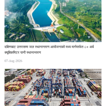
दक्षिणबाट उत्तरसम्म जल स्थानान्तरण आयोजनाको मध्य मार्गमार्फत ८० अर्ब
क्यूबिकमिटर पानी स्थानान्तरण
07-Aug-2026