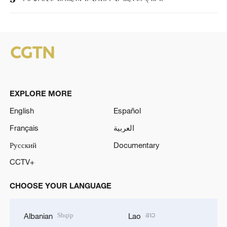
EXPLORE MORE
English
Español
Français
العربية
Русский
Documentary
CCTV+
CHOOSE YOUR LANGUAGE
Shqip
ລາວ
Albanian
Lao