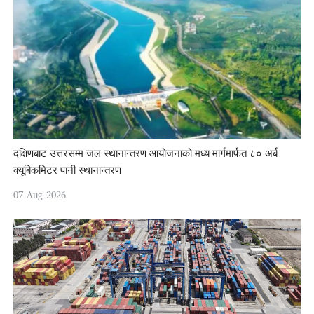
दक्षिणबाट उत्तरसम्म जल स्थानान्तरण आयोजनाको मध्य मार्गमार्फत ८० अर्ब
क्यूबिकमिटर पानी स्थानान्तरण
07-Aug-2026