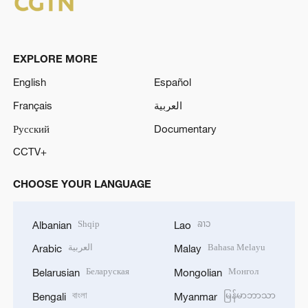
EXPLORE MORE
English
Español
Français
العربية
Русский
Documentary
CCTV+
CHOOSE YOUR LANGUAGE
Shqip
ລາວ
Albanian
Lao
العربية
Bahasa Melayu
Arabic
Malay
Беларуская
Монгол
Belarusian
Mongolian
বাংলা
မြန်မာဘာသာ
Bengali
Myanmar