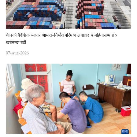
चीनको बैदेशिक व्यापार आयात–निर्यात परिमाण लगातार ५ महिनासम्म ४०
खर्बभन्दा बढी
07-Aug-2026