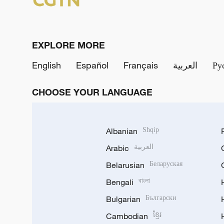
EXPLORE MORE
English
Español
Français
العربية
Ру
CHOOSE YOUR LANGUAGE
Albanian
Shqip
Arabic
العربية
Belarusian
Беларуская
Bengali
বাংলা
Bulgarian
Български
Cambodian
ខ្មែរ