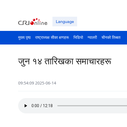
Language
मुख्य पृष्ठ
राष्ट्राध्यक्ष सीका क्षणहरू
भिडियो
ग्यालरी
चीनको तिब्बत
जुन १४ तारिखका समाचारहरू
09:54:09 2025-06-14