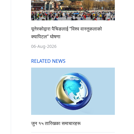
यूनेस्कोद्वारा पैचिङलाई “विश्व वास्तुकलाको
क्यापिटल” घोषणा
06-Aug-2026
RELATED NEWS
जुन १५ तारिखका समाचारहरू