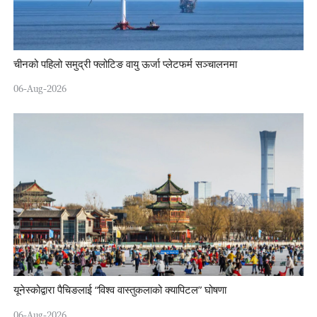
चीनको पहिलो समुद्री फ्लोटिङ वायु ऊर्जा प्लेटफर्म सञ्चालनमा
06-Aug-2026
यूनेस्कोद्वारा पैचिङलाई “विश्व वास्तुकलाको क्यापिटल” घोषणा
06-Aug-2026