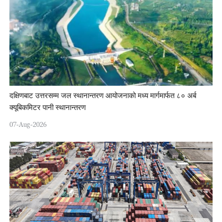
दक्षिणबाट उत्तरसम्म जल स्थानान्तरण आयोजनाको मध्य मार्गमार्फत ८० अर्ब
क्यूबिकमिटर पानी स्थानान्तरण
07-Aug-2026