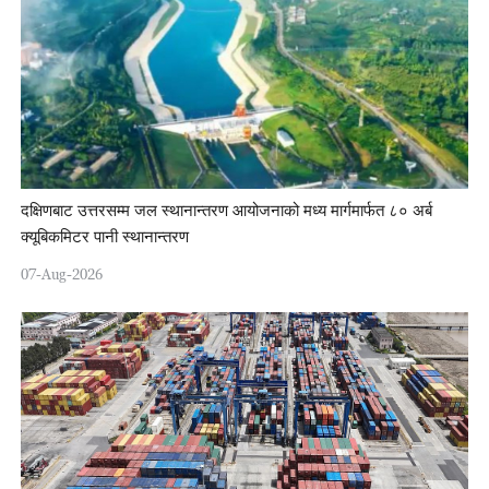
दक्षिणबाट उत्तरसम्म जल स्थानान्तरण आयोजनाको मध्य मार्गमार्फत ८० अर्ब
क्यूबिकमिटर पानी स्थानान्तरण
07-Aug-2026