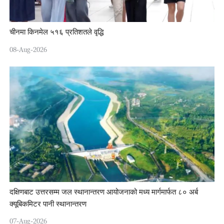
चीनमा किनमेल ५१६ प्रतिशतले वृद्धि
08-Aug-2026
दक्षिणबाट उत्तरसम्म जल स्थानान्तरण आयोजनाको मध्य मार्गमार्फत ८० अर्ब
क्यूबिकमिटर पानी स्थानान्तरण
07-Aug-2026