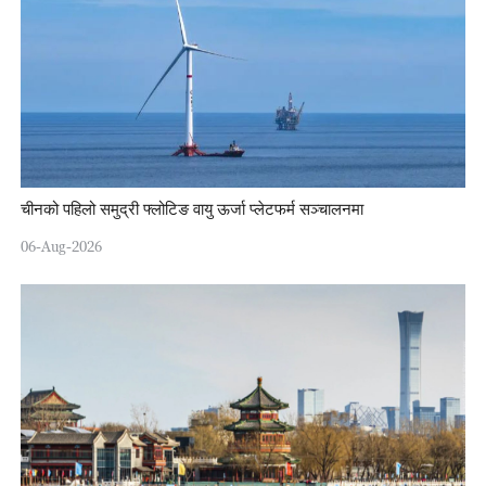
चीनको पहिलो समुद्री फ्लोटिङ वायु ऊर्जा प्लेटफर्म सञ्चालनमा
06-Aug-2026