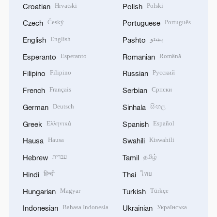
Hrvatski
Polski
Croatian
Polish
Český
Português
Czech
Portuguese
English
پښتو
English
Pashto
Esperanto
Română
Esperanto
Romanian
Filipino
Русский
Filipino
Russian
Français
Српски
French
Serbian
Deutsch
සිංහල
German
Sinhala
Ελληνικά
Español
Greek
Spanish
Hausa
Kiswahili
Hausa
Swahili
עברית
தமிழ்
Hebrew
Tamil
हिन्दी
ไทย
Hindi
Thai
Magyar
Türkçe
Hungarian
Turkish
Bahasa Indonesia
Українська
Indonesian
Ukrainian