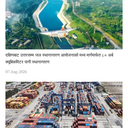
दक्षिणबाट उत्तरसम्म जल स्थानान्तरण आयोजनाको मध्य मार्गमार्फत ८० अर्ब
क्यूबिकमिटर पानी स्थानान्तरण
07-Aug-2026